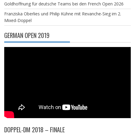
Goldhoffnung für deutsche Teams bei den French Open 2026
Franziska Oberlies und Philip Kühne mit Revanche-Sieg im 2.
Mixed-Doppel
GERMAN OPEN 2019
DOPPEL-DM 2018 – FINALE