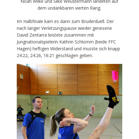
Noah Wilke und Silke Weustermann landeten auf
dem undankbaren vierten Rang.
Im Halbfinale kam es dann zum Bruderduell. Der
nach langer Verletzungspause wieder genesene
David Zentarra leistete zusammen mit
Jungnationalspielerin Kathrin Schlomm (beide FFC
Hagen) heftigen Widerstand und musste sich knapp
24:22, 24:26, 16:21 geschlagen geben.