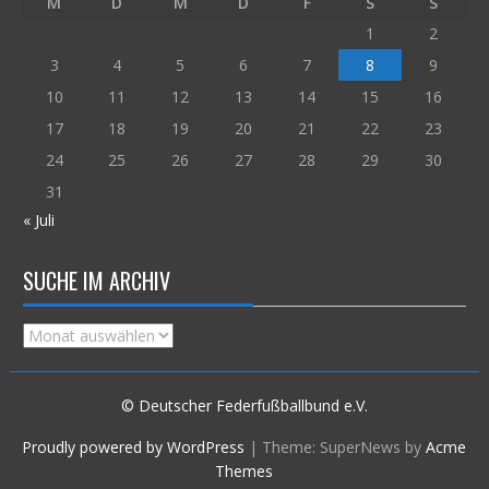
M
D
M
D
F
S
S
1
2
3
4
5
6
7
8
9
10
11
12
13
14
15
16
17
18
19
20
21
22
23
24
25
26
27
28
29
30
31
« Juli
SUCHE IM ARCHIV
Suche
im
Archiv
© Deutscher Federfußballbund e.V.
Proudly powered by WordPress
|
Theme: SuperNews by
Acme
Themes