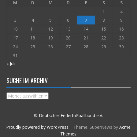
M
D
M
D
F
S
S
1
2
3
4
5
6
7
8
9
10
11
12
13
14
15
16
17
18
19
20
21
22
23
24
25
26
27
28
29
30
31
« Juli
SUCHE IM ARCHIV
Suche
im
Archiv
© Deutscher Federfußballbund e.V.
Proudly powered by WordPress
|
Theme: SuperNews by
Acme
Themes