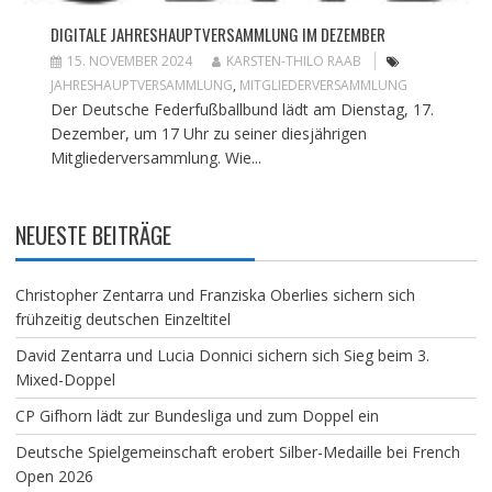
DIGITALE JAHRESHAUPTVERSAMMLUNG IM DEZEMBER
15. NOVEMBER 2024
KARSTEN-THILO RAAB
JAHRESHAUPTVERSAMMLUNG
,
MITGLIEDERVERSAMMLUNG
Der Deutsche Federfußballbund lädt am Dienstag, 17.
Dezember, um 17 Uhr zu seiner diesjährigen
Mitgliederversammlung. Wie...
NEUESTE BEITRÄGE
Christopher Zentarra und Franziska Oberlies sichern sich
frühzeitig deutschen Einzeltitel
David Zentarra und Lucia Donnici sichern sich Sieg beim 3.
Mixed-Doppel
CP Gifhorn lädt zur Bundesliga und zum Doppel ein
Deutsche Spielgemeinschaft erobert Silber-Medaille bei French
Open 2026