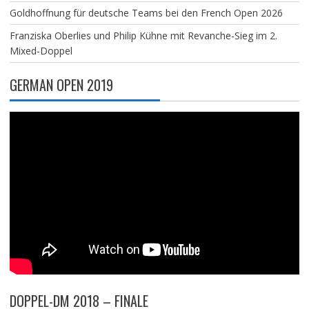
Goldhoffnung für deutsche Teams bei den French Open 2026
Franziska Oberlies und Philip Kühne mit Revanche-Sieg im 2.
Mixed-Doppel
GERMAN OPEN 2019
DOPPEL-DM 2018 – FINALE