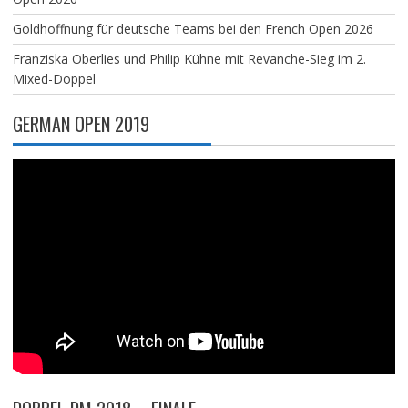
Goldhoffnung für deutsche Teams bei den French Open 2026
Franziska Oberlies und Philip Kühne mit Revanche-Sieg im 2.
Mixed-Doppel
GERMAN OPEN 2019