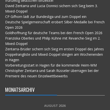
frühzeitig deutschen Einzeltitel
David Zentarra und Lucia Donnici sichern sich Sieg beim 3.
Mixed-Doppel
CP Gifhorn lädt zur Bundesliga und zum Doppel ein
Deutsche Spielgemeinschaft erobert Silber-Medaille bei French
Open 2026
Goldhoffnung für deutsche Teams bei den French Open 2026
Franziska Oberlies und Philip Kühne mit Revanche-Sieg im 2.
Mixed-Doppel
Zentarra-Brüder sichern sich Sieg im ersten Doppel des Jahres
Doppelrangliste und Mixed-Doppel steigen am Wochenenden
in Hagen
Vorbereitungsstart in Hagen für die kommende Heim-WM
Christopher Zentarra und Sarah Rüsseler überragen bei der
Premiere des neuen Einzelwettbewerbs
MONATSARCHIV
AUGUST 2026