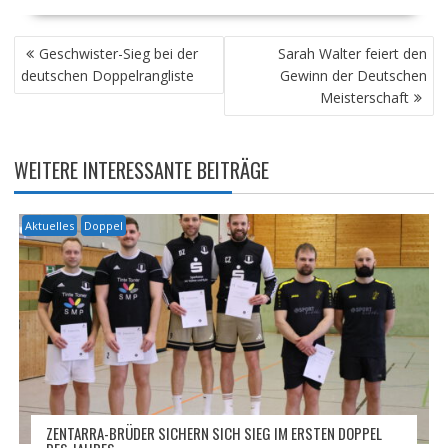
BEITRAGSNAVIGATION
Geschwister-Sieg bei der
Sarah Walter feiert den
deutschen Doppelrangliste
Gewinn der Deutschen
Meisterschaft
WEITERE INTERESSANTE BEITRÄGE
Aktuelles
Doppel
ZENTARRA-BRÜDER SICHERN SICH SIEG IM ERSTEN DOPPEL