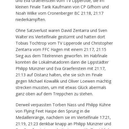
und Eva Graefenstein vom TV Lipperode, die im
kleinen Finale Tarik Kaufmann von CP Gifhorn und
Noah Wilke vom Cronenberger BC 21:18, 21:17
niederkämpften.
Ohne Satzverlust waren David Zentarra und Sven
Walter ins Viertelfinale gestürmt und hatten dort
Tobias Tochtrop vom TV Lipperode und Christopher
Zentarra vom FFC Hagen mit einem 21:17, 21:15
Sieg aus dem Titelrennen geworfen. Im Habfinale
konnten die Lokalmatadoren dann die Lippstädter
Philipp Münzner und Eva Graefenstein mit 21:17,
21:13 auf Distanz halten, ehe sie sich im Finale
gegen Michael Kowallik und Oliver Loewen mächtig
strecken mussten, um mit etwas Glück abermals
ganz oben auf dem Treppchen zu stehen.
Derweil verpassten Torben Nass und Philipp Kühne
von Flying Feet Haspe den Sprung in die
Medaillenränge, nachdem sie im Viertelfinale 17:21,
21:19, 21:23 denkbar knapp an Philipp Münzner und