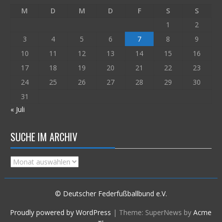
M
D
M
D
F
S
S
1
2
3
4
5
6
7
8
9
10
11
12
13
14
15
16
17
18
19
20
21
22
23
24
25
26
27
28
29
30
31
« Juli
SUCHE IM ARCHIV
Suche
im
Archiv
© Deutscher Federfußballbund e.V.
Proudly powered by WordPress
|
Theme: SuperNews by
Acme