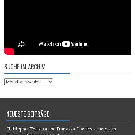
SUCHE IM ARCHIV
Suche
im
Archiv
NEUESTE BEITRÄGE
Christopher Zentarra und Franziska Oberlies sichern sich