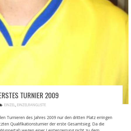
ERSTES TURNIER 2009
EINZEL
,
EINZELRANGLISTE
en Turnieren des Jahres 2009 nur den dritten Platz erringen
tzten Qualifikationsturnier der erste Gesamtsieg. Da die
Wuppertal) wegen einer Leistenzerrung nicht zu dem