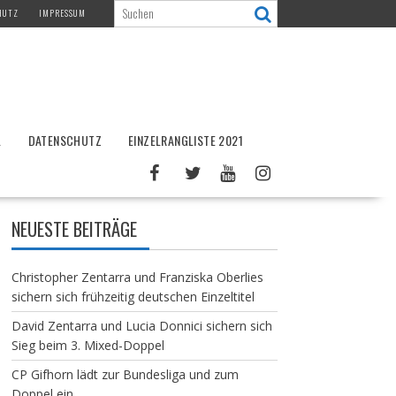
HUTZ
IMPRESSUM
L
DATENSCHUTZ
EINZELRANGLISTE 2021
NEUESTE BEITRÄGE
Christopher Zentarra und Franziska Oberlies
sichern sich frühzeitig deutschen Einzeltitel
David Zentarra und Lucia Donnici sichern sich
Sieg beim 3. Mixed-Doppel
CP Gifhorn lädt zur Bundesliga und zum
Doppel ein