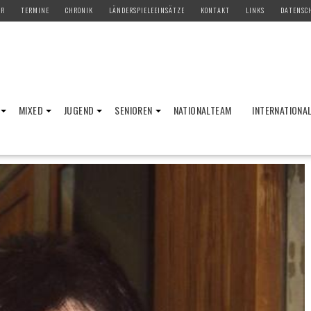
ER
TERMINE
CHRONIK
LÄNDERSPIELEEINSÄTZE
KONTAKT
LINKS
DATENSC
MIXED
JUGEND
SENIOREN
NATIONALTEAM
INTERNATIONA