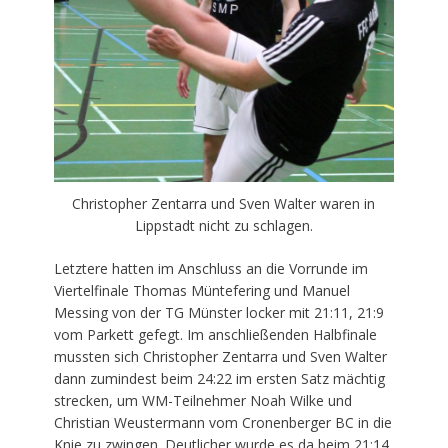
Christopher Zentarra und Sven Walter waren in
Lippstadt nicht zu schlagen.
Letztere hatten im Anschluss an die Vorrunde im
Viertelfinale Thomas Müntefering und Manuel
Messing von der TG Münster locker mit 21:11, 21:9
vom Parkett gefegt. Im anschließenden Halbfinale
mussten sich Christopher Zentarra und Sven Walter
dann zumindest beim 24:22 im ersten Satz mächtig
strecken, um WM-Teilnehmer Noah Wilke und
Christian Weustermann vom Cronenberger BC in die
Knie zu zwingen. Deutlicher wurde es da beim 21:14