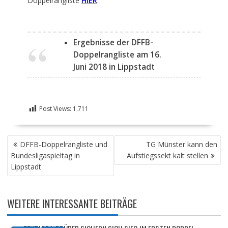
Doppelrangliste
HIER
.
Ergebnisse der DFFB-
Doppelrangliste am 16.
Juni 2018 in Lippstadt
Post Views:
1.711
BEITRAGSNAVIGATION
DFFB-Doppelrangliste und
TG Münster kann den
Bundesligaspieltag in
Aufstiegssekt kalt stellen
Lippstadt
WEITERE INTERESSANTE BEITRÄGE