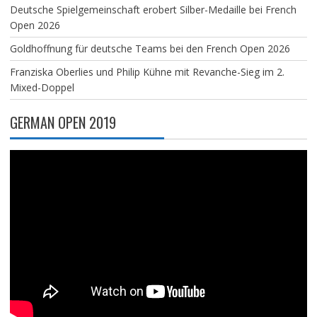
Deutsche Spielgemeinschaft erobert Silber-Medaille bei French
Open 2026
Goldhoffnung für deutsche Teams bei den French Open 2026
Franziska Oberlies und Philip Kühne mit Revanche-Sieg im 2.
Mixed-Doppel
GERMAN OPEN 2019