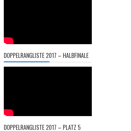
DOPPELRANGLISTE 2017 – HALBFINALE
DOPPELRANGLISTE 2017 – PLATZ 5