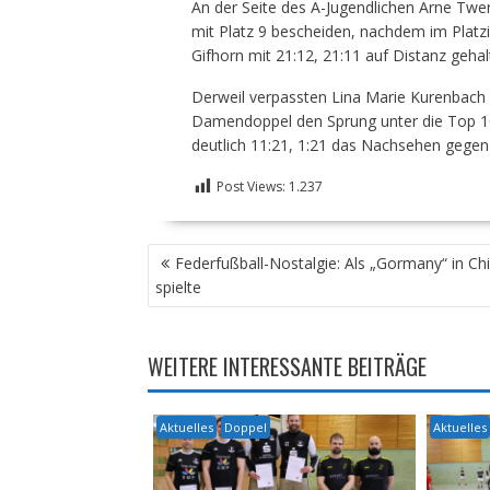
An der Seite des A-Jugendlichen Arne Tw
mit Platz 9 bescheiden, nachdem im Platz
Gifhorn mit 21:12, 21:11 auf Distanz geha
Derweil verpassten Lina Marie Kurenbach u
Damendoppel den Sprung unter die Top 10 
deutlich 11:21, 1:21 das Nachsehen gegen
Post Views:
1.237
BEITRAGSNAVIGATION
Federfußball-Nostalgie: Als „Gormany“ in Ch
spielte
WEITERE INTERESSANTE BEITRÄGE
Aktuelles
Doppel
Aktuelles