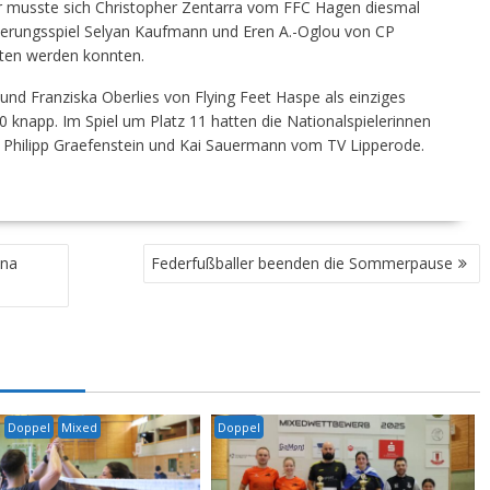
er musste sich Christopher Zentarra vom FFC Hagen diesmal
ierungsspiel Selyan Kaufmann und Eren A.-Oglou von CP
lten werden konnten.
nd Franziska Oberlies von Flying Feet Haspe als einziges
knapp. Im Spiel um Platz 11 hatten die Nationalspielerinnen
 Philipp Graefenstein und Kai Sauermann vom TV Lipperode.
ina
Federfußballer beenden die Sommerpause
Doppel
Mixed
Doppel