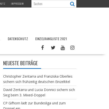
HUTZ
IMPRESSUM
L
DATENSCHUTZ
EINZELRANGLISTE 2021
NEUESTE BEITRÄGE
Christopher Zentarra und Franziska Oberlies
sichern sich frühzeitig deutschen Einzeltitel
David Zentarra und Lucia Donnici sichern sich
Sieg beim 3. Mixed-Doppel
CP Gifhorn lädt zur Bundesliga und zum
Doppel ein