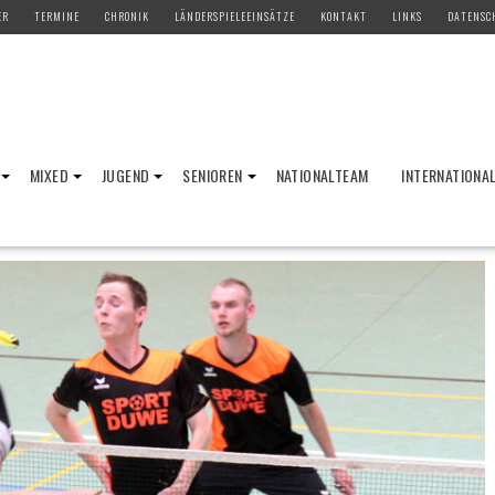
ER
TERMINE
CHRONIK
LÄNDERSPIELEEINSÄTZE
KONTAKT
LINKS
DATENSC
MIXED
JUGEND
SENIOREN
NATIONALTEAM
INTERNATIONA