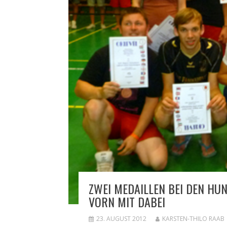
ZWEI MEDAILLEN BEI DEN HU
VORN MIT DABEI
23. AUGUST 2012
KARSTEN-THILO RAAB