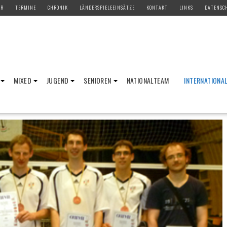
ER
TERMINE
CHRONIK
LÄNDERSPIELEEINSÄTZE
KONTAKT
LINKS
DATENSC
MIXED
JUGEND
SENIOREN
NATIONALTEAM
INTERNATIONA