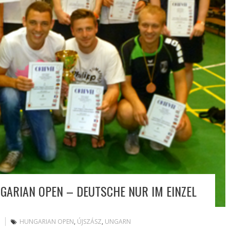
NGARIAN OPEN – DEUTSCHE NUR IM EINZEL
HUNGARIAN OPEN
,
ÚJSZÁSZ
,
UNGARN