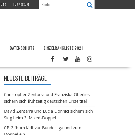
HUTZ
IMPRESSUM
L
DATENSCHUTZ
EINZELRANGLISTE 2021
NEUESTE BEITRÄGE
Christopher Zentarra und Franziska Oberlies
sichern sich frühzeitig deutschen Einzeltitel
David Zentarra und Lucia Donnici sichern sich
Sieg beim 3. Mixed-Doppel
CP Gifhorn lädt zur Bundesliga und zum
Doppel ein