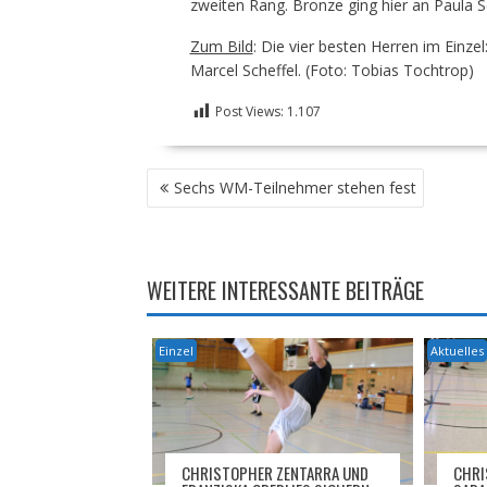
zweiten Rang. Bronze ging hier an Paula 
Zum Bild
: Die vier besten Herren im Einzel
Marcel Scheffel. (Foto: Tobias Tochtrop)
Post Views:
1.107
BEITRAGSNAVIGATION
Sechs WM-Teilnehmer stehen fest
WEITERE INTERESSANTE BEITRÄGE
Einzel
Aktuelles
CHRISTOPHER ZENTARRA UND
CHRI