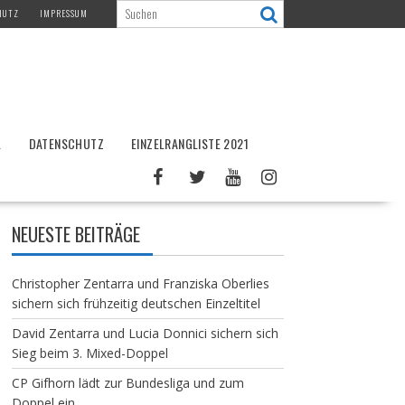
HUTZ
IMPRESSUM
L
DATENSCHUTZ
EINZELRANGLISTE 2021
NEUESTE BEITRÄGE
Christopher Zentarra und Franziska Oberlies
sichern sich frühzeitig deutschen Einzeltitel
David Zentarra und Lucia Donnici sichern sich
Sieg beim 3. Mixed-Doppel
CP Gifhorn lädt zur Bundesliga und zum
Doppel ein