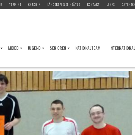
ER
TERMINE
CHRONIK
LÄNDERSPIELEEINSÄTZE
KONTAKT
LINKS
DATENSC
MIXED
JUGEND
SENIOREN
NATIONALTEAM
INTERNATIONA