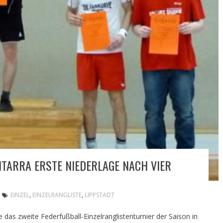
NTARRA ERSTE NIEDERLAGE NACH VIER
EINZEL
,
EINZELRANGLISTE
,
LIPPSTADT
das zweite Federfußball-Einzelranglistenturnier der Saison in