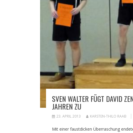
SVEN WALTER FÜGT DAVID ZE
JAHREN ZU
23. APRIL 2013
KARSTEN-THILO RAAB
Mit einer faustdicken Überraschung endete 