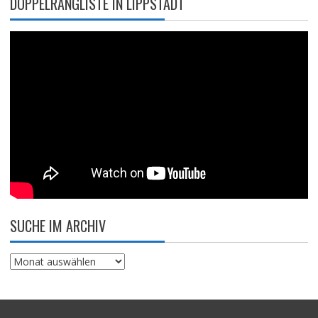
DOPPELRANGLISTE IN LIPPSTADT
SUCHE IM ARCHIV
Suche
im
Archiv