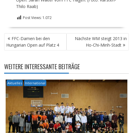
Thilo Raab)
Post Views:
1.072
BEITRAGSNAVIGATION
FFC-Damen bei den
Nächste WM steigt 2013 in
Hungarian Open auf Platz 4
Ho-Chi-Minh-Stadt
WEITERE INTERESSANTE BEITRÄGE
Aktuelles
International