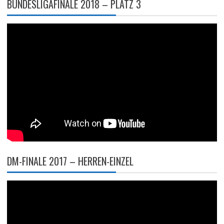
BUNDESLIGAFINALE 2018 – PLATZ 3
DM-FINALE 2017 – HERREN-EINZEL