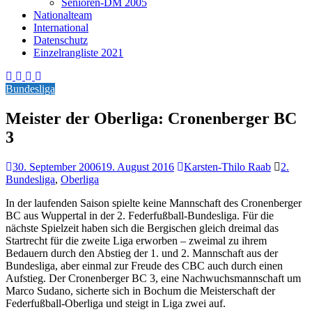
Senioren-DM 2005
Nationalteam
International
Datenschutz
Einzelrangliste 2021
Bundesliga
Meister der Oberliga: Cronenberger BC
3
30. September 2006
19. August 2016
Karsten-Thilo Raab
2.
Bundesliga
,
Oberliga
In der laufenden Saison spielte keine Mannschaft des Cronenberger
BC aus Wuppertal in der 2. Federfußball-Bundesliga. Für die
nächste Spielzeit haben sich die Bergischen gleich dreimal das
Startrecht für die zweite Liga erworben – zweimal zu ihrem
Bedauern durch den Abstieg der 1. und 2. Mannschaft aus der
Bundesliga, aber einmal zur Freude des CBC auch durch einen
Aufstieg. Der Cronenberger BC 3, eine Nachwuchsmannschaft um
Marco Sudano, sicherte sich in Bochum die Meisterschaft der
Federfußball-Oberliga und steigt in Liga zwei auf.