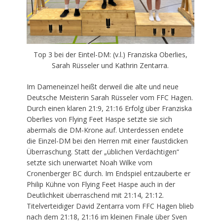
Top 3 bei der Eintel-DM: (v.l.) Franziska Oberlies,
Sarah Rüsseler und Kathrin Zentarra.
Im Dameneinzel heißt derweil die alte und neue
Deutsche Meisterin Sarah Rüsseler vom FFC Hagen.
Durch einen klaren 21:9, 21:16 Erfolg über Franziska
Oberlies von Flying Feet Haspe setzte sie sich
abermals die DM-Krone auf. Unterdessen endete
die Einzel-DM bei den Herren mit einer faustdicken
Überraschung. Statt der „üblichen Verdächtigen“
setzte sich unerwartet Noah Wilke vom
Cronenberger BC durch. Im Endspiel entzauberte er
Philip Kühne von Flying Feet Haspe auch in der
Deutlichkeit überraschend mit 21:14, 21:12.
Titelverteidiger David Zentarra vom FFC Hagen blieb
nach dem 21:18, 21:16 im kleinen Finale über Sven