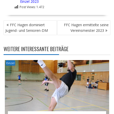
Einzel 2023
Post Views:
1.472
BEITRAGSNAVIGATION
FFC Hagen dominiert
FFC Hagen ermittelte seine
Jugend- und Senioren-DM
Vereinsmeister 2023
WEITERE INTERESSANTE BEITRÄGE
Einzel