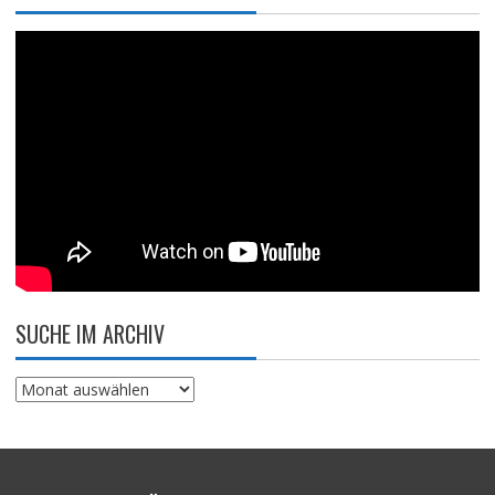
SUCHE IM ARCHIV
Suche
im
Archiv