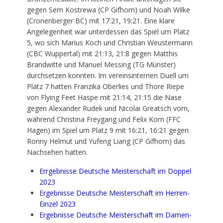
gegen Sem Kostrewa (CP Gifhorn) und Noah Wilke
(Cronenberger BC) mit 17:21, 19:21. Eine klare
Angelegenheit war unterdessen das Spiel um Platz
5, wo sich Marius Koch und Christian Weustermann
(CBC Wuppertal) mit 21:13, 21:8 gegen Matthis
Brandwitte und Manuel Messing (TG Münster)
durchsetzen konnten. Im vereinsinternen Duell um
Platz 7 hatten Franzika Oberlies und Thore Riepe
von Flying Feet Haspe mit 21:14, 21:15 die Nase
gegen Alexander Rudek und Nicolai Greatsch vorn,
während Christina Freygang und Felix Korn (FFC
Hagen) im Spiel um Platz 9 mit 16:21, 16:21 gegen
Ronny Helmut und Yufeng Liang (CP Gifhorn) das
Nachsehen hatten.
Errgebnisse Deutsche Meisterschaft im Doppel
2023
Ergebnisse Deutsche Meisterschaft im Herren-
Einzel 2023
Ergebnisse Deutsche Meisterschaft im Damen-