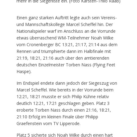
mehr in die Siegerliste ein. (Foto Karsten-Thilo Raab)
Einen ganz starken Auftritt legte auch sein Vereins-
und Mannschaftskollege Marcel Scheffel hin. Der
Nationalspieler warf im Anschluss an die Vorrunde
etwas überraschend WM-Teilnehmer Noah Wilke
vom Cronenberger BC 13:21, 21:17, 21:14 aus dem
Rennen und triumphierte dann im Halbfinale mit
21:19, 18:21, 21:16 auch über den amtierenden
deutschen Einzelmeister Torben Nass (Flying Feet
Haspe).
Im Endspiel endete dann jedoch der Siegeszug von
Marcel Scheffel. Wie bereits in der Vorrunde beim
12:21, 18:21 musste er sich Philip Kühne relativ
deutlich 12:21, 17:21 geschlagen geben. Platz 3
eroberte Torben Nass durch einen 21:16, 18:21,
21:10 Erfolg im kleinen Finale über Philipp
Graefenstein vom TV Lipperode.
Platz 5 sicherte sich Noah Wilke durch einen hart