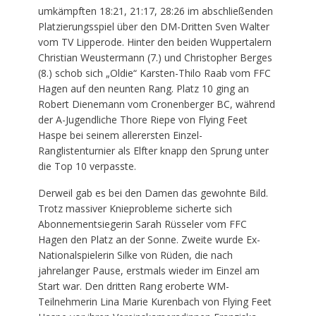
umkämpften 18:21, 21:17, 28:26 im abschließenden
Platzierungsspiel über den DM-Dritten Sven Walter
vom TV Lipperode. Hinter den beiden Wuppertalern
Christian Weustermann (7.) und Christopher Berges
(8.) schob sich „Oldie“ Karsten-Thilo Raab vom FFC
Hagen auf den neunten Rang. Platz 10 ging an
Robert Dienemann vom Cronenberger BC, während
der A-Jugendliche Thore Riepe von Flying Feet
Haspe bei seinem allerersten Einzel-
Ranglistenturnier als Elfter knapp den Sprung unter
die Top 10 verpasste.
Derweil gab es bei den Damen das gewohnte Bild.
Trotz massiver Knieprobleme sicherte sich
Abonnementsiegerin Sarah Rüsseler vom FFC
Hagen den Platz an der Sonne. Zweite wurde Ex-
Nationalspielerin Silke von Rüden, die nach
jahrelanger Pause, erstmals wieder im Einzel am
Start war. Den dritten Rang eroberte WM-
Teilnehmerin Lina Marie Kurenbach von Flying Feet