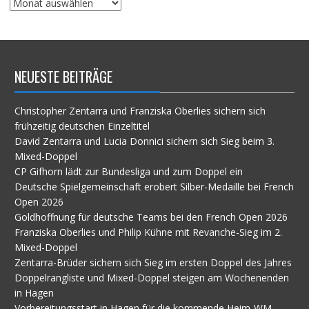
Suche
im
Archiv
NEUESTE BEITRÄGE
Christopher Zentarra und Franziska Oberlies sichern sich
frühzeitig deutschen Einzeltitel
David Zentarra und Lucia Donnici sichern sich Sieg beim 3.
Mixed-Doppel
CP Gifhorn lädt zur Bundesliga und zum Doppel ein
Deutsche Spielgemeinschaft erobert Silber-Medaille bei French
Open 2026
Goldhoffnung für deutsche Teams bei den French Open 2026
Franziska Oberlies und Philip Kühne mit Revanche-Sieg im 2.
Mixed-Doppel
Zentarra-Brüder sichern sich Sieg im ersten Doppel des Jahres
Doppelrangliste und Mixed-Doppel steigen am Wochenenden
in Hagen
Vorbereitungsstart in Hagen für die kommende Heim-WM