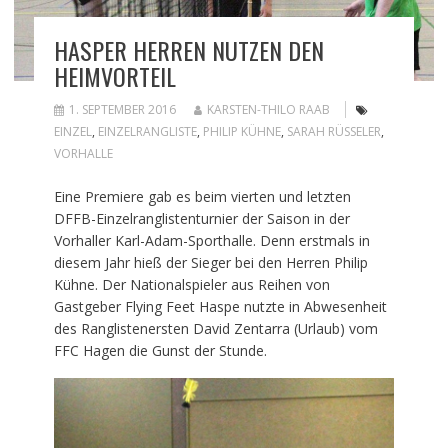
HASPER HERREN NUTZEN DEN
HEIMVORTEIL
1. SEPTEMBER 2016
KARSTEN-THILO RAAB
EINZEL
,
EINZELRANGLISTE
,
PHILIP KÜHNE
,
SARAH RÜSSELER
,
VORHALLE
Eine Premiere gab es beim vierten und letzten
DFFB-Einzelranglistenturnier der Saison in der
Vorhaller Karl-Adam-Sporthalle. Denn erstmals in
diesem Jahr hieß der Sieger bei den Herren Philip
Kühne. Der Nationalspieler aus Reihen von
Gastgeber Flying Feet Haspe nutzte in Abwesenheit
des Ranglistenersten David Zentarra (Urlaub) vom
FFC Hagen die Gunst der Stunde.