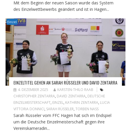
Mit dem Beginn der neuen Saison wurde das System
des Einzelwettbewerbs geändert und ist in Hagen...
Einzel
EINZELTITEL GEHEN AN SARAH RÜSSELER UND DAVID ZENTARRA
4. DEZEMBER 2025
KARSTEN-THILO RAAB
CHRISTOPHER ZENTARRA
,
DAVID ZENTARRA
,
DEUTSCHE
EINZELMEISTERSCHAFT
,
EINZEL
,
KATHRIN ZENTARRA
,
LUCIA
VITTORIA DONNICI
,
SARAH RÜSSELER
,
TORBEN NASS
Sarah Rüsseler vom FFC Hagen hat sich im Endspiel
um die Deutsche Einzelmeisterschaft gegen ihre
Vereinskameradin...