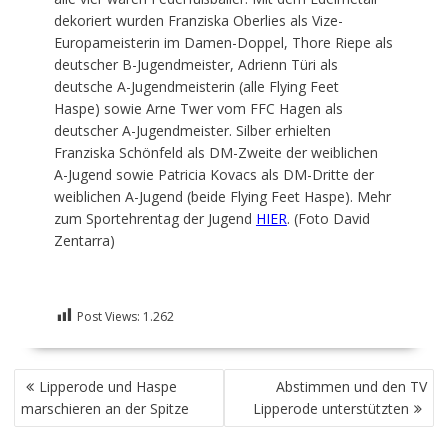
dekoriert wurden Franziska Oberlies als Vize-
Europameisterin im Damen-Doppel, Thore Riepe als
deutscher B-Jugendmeister, Adrienn Türi als
deutsche A-Jugendmeisterin (alle Flying Feet
Haspe) sowie Arne Twer vom FFC Hagen als
deutscher A-Jugendmeister. Silber erhielten
Franziska Schönfeld als DM-Zweite der weiblichen
A-Jugend sowie Patricia Kovacs als DM-Dritte der
weiblichen A-Jugend (beide Flying Feet Haspe). Mehr
zum Sportehrentag der Jugend
HIER
. (Foto David
Zentarra)
Post Views:
1.262
BEITRAGSNAVIGATION
Lipperode und Haspe
Abstimmen und den TV
marschieren an der Spitze
Lipperode unterstützten