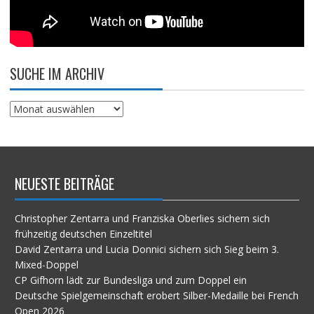
SUCHE IM ARCHIV
Suche
im
Archiv
NEUESTE BEITRÄGE
Christopher Zentarra und Franziska Oberlies sichern sich
frühzeitig deutschen Einzeltitel
David Zentarra und Lucia Donnici sichern sich Sieg beim 3.
Mixed-Doppel
CP Gifhorn lädt zur Bundesliga und zum Doppel ein
Deutsche Spielgemeinschaft erobert Silber-Medaille bei French
Open 2026