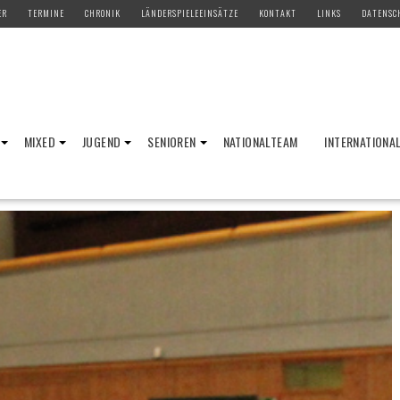
ER
TERMINE
CHRONIK
LÄNDERSPIELEEINSÄTZE
KONTAKT
LINKS
DATENSC
MIXED
JUGEND
SENIOREN
NATIONALTEAM
INTERNATIONA