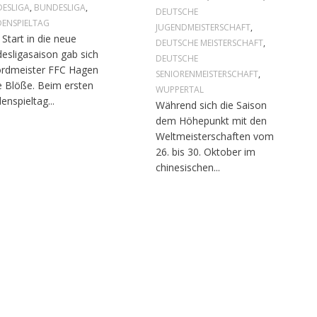
ESLIGA
,
BUNDESLIGA
,
DEUTSCHE
ENSPIELTAG
JUGENDMEISTERSCHAFT
,
Start in die neue
DEUTSCHE MEISTERSCHAFT
,
esligasaison gab sich
DEUTSCHE
rdmeister FFC Hagen
SENIORENMEISTERSCHAFT
,
e Blöße. Beim ersten
WUPPERTAL
enspieltag...
Während sich die Saison
dem Höhepunkt mit den
Weltmeisterschaften vom
26. bis 30. Oktober im
chinesischen...