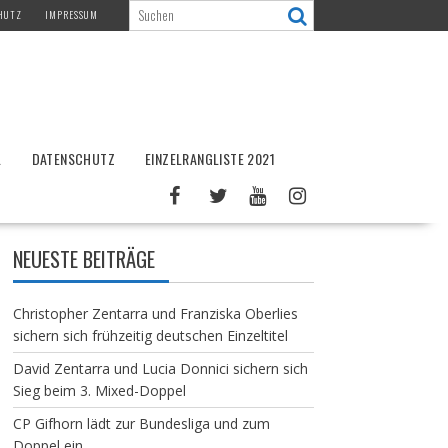
HUTZ
IMPRESSUM
L
DATENSCHUTZ
EINZELRANGLISTE 2021
NEUESTE BEITRÄGE
Christopher Zentarra und Franziska Oberlies
sichern sich frühzeitig deutschen Einzeltitel
David Zentarra und Lucia Donnici sichern sich
Sieg beim 3. Mixed-Doppel
CP Gifhorn lädt zur Bundesliga und zum
Doppel ein