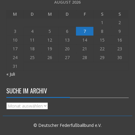
AUGUST 2026
M
D
M
D
F
S
S
1
2
3
4
5
6
7
8
9
10
11
12
13
14
15
16
17
18
19
20
21
22
23
24
25
26
27
28
29
30
31
« Juli
SUCHE IM ARCHIV
Suche
im
Archiv
© Deutscher Federfußballbund e.V.