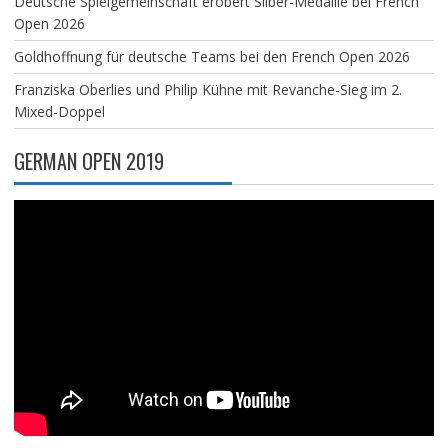
Deutsche Spielgemeinschaft erobert Silber-Medaille bei French
Open 2026
Goldhoffnung für deutsche Teams bei den French Open 2026
Franziska Oberlies und Philip Kühne mit Revanche-Sieg im 2.
Mixed-Doppel
GERMAN OPEN 2019