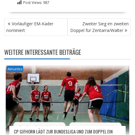
Post Views:
987
BEITRAGSNAVIGATION
Vorläufiger EM-Kader
Zweiter Sieg im zweiten
nominiert
Doppel für Zentarra/Walter
WEITERE INTERESSANTE BEITRÄGE
Aktuelles
CP GIFHORN LÄDT ZUR BUNDESLIGA UND ZUM DOPPEL EIN