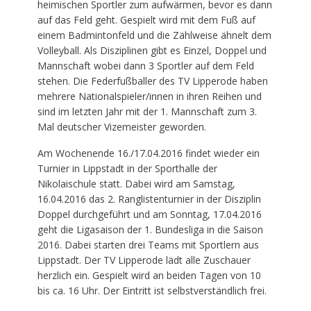
heimischen Sportler zum aufwärmen, bevor es dann
auf das Feld geht. Gespielt wird mit dem Fuß auf
einem Badmintonfeld und die Zählweise ähnelt dem
Volleyball. Als Disziplinen gibt es Einzel, Doppel und
Mannschaft wobei dann 3 Sportler auf dem Feld
stehen. Die Federfußballer des TV Lipperode haben
mehrere Nationalspieler/innen in ihren Reihen und
sind im letzten Jahr mit der 1. Mannschaft zum 3.
Mal deutscher Vizemeister geworden.
Am Wochenende 16./17.04.2016 findet wieder ein
Turnier in Lippstadt in der Sporthalle der
Nikolaischule statt. Dabei wird am Samstag,
16.04.2016 das 2. Ranglistenturnier in der Disziplin
Doppel durchgeführt und am Sonntag, 17.04.2016
geht die Ligasaison der 1. Bundesliga in die Saison
2016. Dabei starten drei Teams mit Sportlern aus
Lippstadt. Der TV Lipperode lädt alle Zuschauer
herzlich ein. Gespielt wird an beiden Tagen von 10
bis ca. 16 Uhr. Der Eintritt ist selbstverständlich frei.