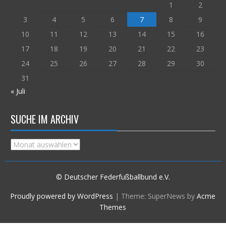
1
2
3
4
5
6
7
8
9
10
11
12
13
14
15
16
17
18
19
20
21
22
23
24
25
26
27
28
29
30
31
« Juli
SUCHE IM ARCHIV
Suche
im
Archiv
© Deutscher Federfußballbund e.V.
Proudly powered by WordPress
|
Theme: SuperNews by
Acme
Themes