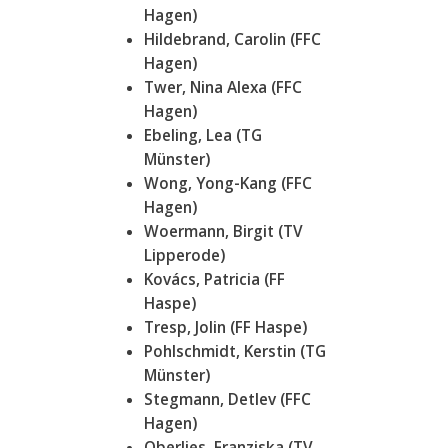
Hagen)
Hildebrand, Carolin (FFC
Hagen)
Twer, Nina Alexa (FFC
Hagen)
Ebeling, Lea (TG
Münster)
Wong, Yong-Kang (FFC
Hagen)
Woermann, Birgit (TV
Lipperode)
Kovács, Patricia (FF
Haspe)
Tresp, Jolin (FF Haspe)
Pohlschmidt, Kerstin (TG
Münster)
Stegmann, Detlev (FFC
Hagen)
Oberlies, Franziska (TV