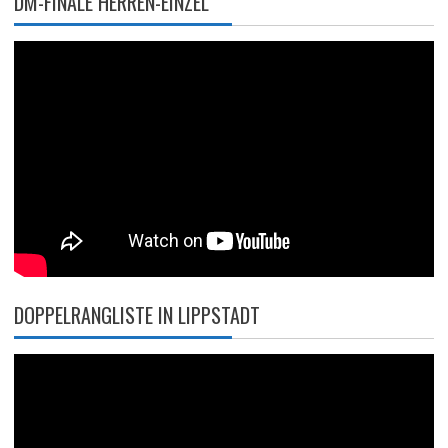
DM-FINALE HERREN-EINZEL
DOPPELRANGLISTE IN LIPPSTADT