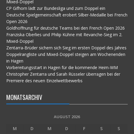
Mixed-Doppel
CP Gifhorn lädt zur Bundesliga und zum Doppel ein
Deutsche Spielgemeinschaft erobert Silber-Medaille bei French
Open 2026
Goldhoffnung für deutsche Teams bei den French Open 2026
Franziska Oberlies und Philip Kühne mit Revanche-Sieg im 2.
Mixed-Doppel
Zentarra-Brüder sichern sich Sieg im ersten Doppel des Jahres
Doppelrangliste und Mixed-Doppel steigen am Wochenenden
in Hagen
Vorbereitungsstart in Hagen für die kommende Heim-WM
Christopher Zentarra und Sarah Rüsseler überragen bei der
Premiere des neuen Einzelwettbewerbs
MONATSARCHIV
AUGUST 2026
M
D
M
D
F
S
S