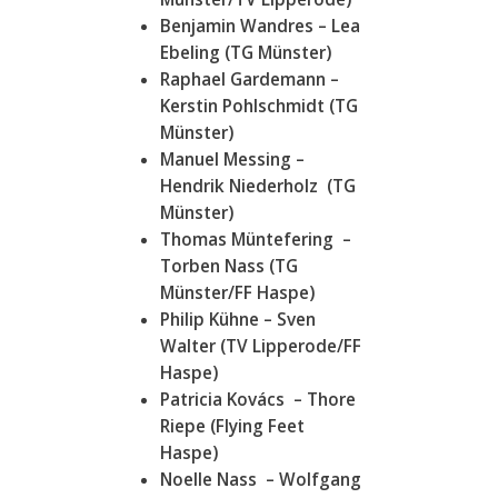
Benjamin Wandres – Lea
Ebeling (TG Münster)
Raphael Gardemann –
Kerstin Pohlschmidt (TG
Münster)
Manuel Messing –
Hendrik Niederholz (TG
Münster)
Thomas Müntefering –
Torben Nass (TG
Münster/FF Haspe)
Philip Kühne – Sven
Walter (TV Lipperode/FF
Haspe)
Patricia Kovács – Thore
Riepe (Flying Feet
Haspe)
Noelle Nass – Wolfgang