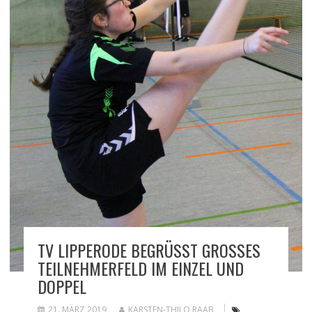
TV LIPPERODE BEGRÜSST GROSSES TE
ILNEHMERFELD IM EINZEL UND DO
PPEL
21. MÄRZ 2019
KARSTEN-THILO RAAB