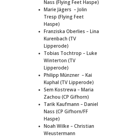
Nass (Flying Feet Haspe)
Marie Jägers – Jolin
Tresp (Flying Feet
Haspe)
Franziska Oberlies – Lina
Kurenbach (TV
Lipperode)
Tobias Tochtrop – Luke
Winterton (TV
Lipperode)
Philipp Münzner – Kai
Kuphal (TV Lipperode)
Sem Kostrewa – Maria
Zachou (CP Gifhorn)
Tarik Kaufmann – Daniel
Nass (CP Gifhorn/FF
Haspe)
Noah Wilke – Christian
Weustermann