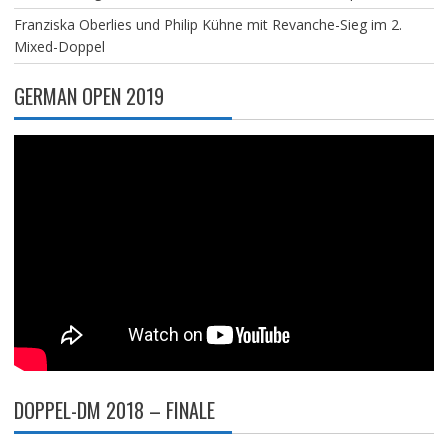
Franziska Oberlies und Philip Kühne mit Revanche-Sieg im 2.
Mixed-Doppel
GERMAN OPEN 2019
DOPPEL-DM 2018 – FINALE