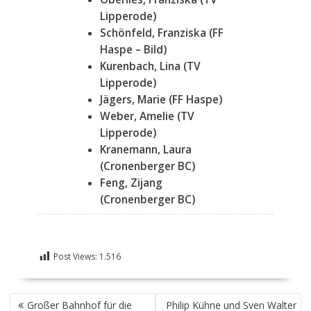
Lipperode)
Schönfeld, Franziska (FF
Haspe –
Bild
)
Kurenbach, Lina (TV
Lipperode)
Jägers, Marie (FF Haspe)
Weber, Amelie (TV
Lipperode)
Kranemann, Laura
(Cronenberger BC)
Feng, Zijang
(Cronenberger BC)
Post Views:
1.516
BEITRAGSNAVIGATION
Großer Bahnhof für die
Philip Kühne und Sven Walter