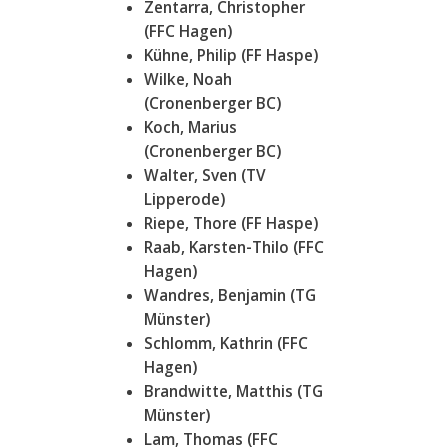
Zentarra, Christopher
(FFC Hagen)
Kühne, Philip (FF Haspe)
Wilke, Noah
(Cronenberger BC)
Koch, Marius
(Cronenberger BC)
Walter, Sven (TV
Lipperode)
Riepe, Thore (FF Haspe)
Raab, Karsten-Thilo (FFC
Hagen)
Wandres, Benjamin (TG
Münster)
Schlomm, Kathrin (FFC
Hagen)
Brandwitte, Matthis (TG
Münster)
Lam, Thomas (FFC