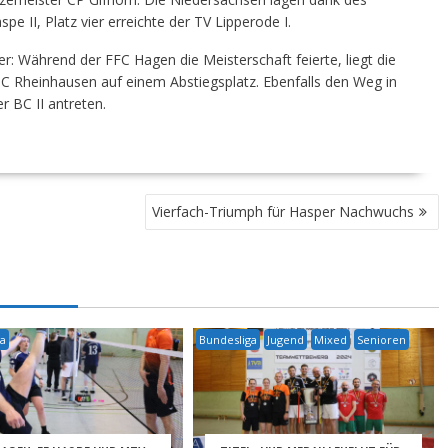
e II, Platz vier erreichte der TV Lipperode I.
r: Während der FFC Hagen die Meisterschaft feierte, liegt die
C Rheinhausen auf einem Abstiegsplatz. Ebenfalls den Weg in
r BC II antreten.
Vierfach-Triumph für Hasper Nachwuchs
ga
Bundesliga
Jugend
Mixed
Senioren