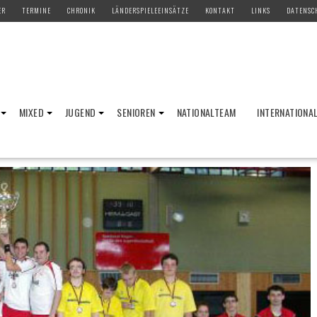
ER
TERMINE
CHRONIK
LÄNDERSPIELEEINSÄTZE
KONTAKT
LINKS
DATENSC
MIXED
JUGEND
SENIOREN
NATIONALTEAM
INTERNATIONA