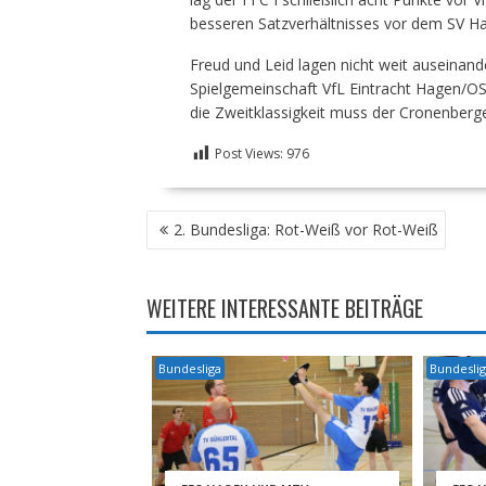
besseren Satzverhältnisses vor dem SV Hasp
Freud und Leid lagen nicht weit auseinande
Spielgemeinschaft VfL Eintracht Hagen/OS
die Zweitklassigkeit muss der Cronenberge
Post Views:
976
BEITRAGSNAVIGATION
2. Bundesliga: Rot-Weiß vor Rot-Weiß
WEITERE INTERESSANTE BEITRÄGE
Bundesliga
Bundesli