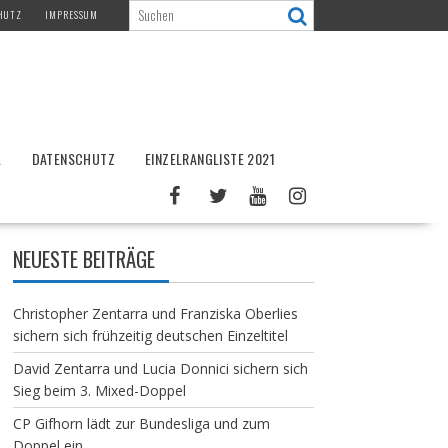
HUTZ
IMPRESSUM
L
DATENSCHUTZ
EINZELRANGLISTE 2021
NEUESTE BEITRÄGE
Christopher Zentarra und Franziska Oberlies
sichern sich frühzeitig deutschen Einzeltitel
David Zentarra und Lucia Donnici sichern sich
Sieg beim 3. Mixed-Doppel
CP Gifhorn lädt zur Bundesliga und zum
Doppel ein