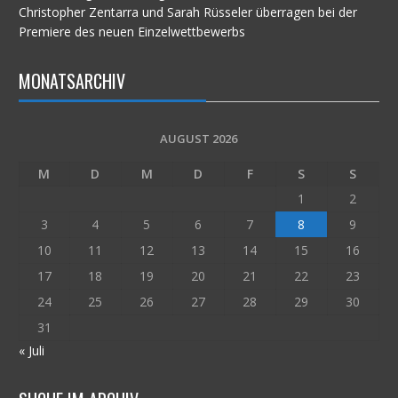
Christopher Zentarra und Sarah Rüsseler überragen bei der
Premiere des neuen Einzelwettbewerbs
MONATSARCHIV
AUGUST 2026
M
D
M
D
F
S
S
1
2
3
4
5
6
7
8
9
10
11
12
13
14
15
16
17
18
19
20
21
22
23
24
25
26
27
28
29
30
31
« Juli