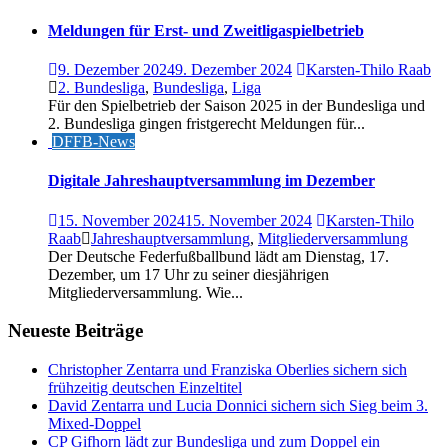
Meldungen für Erst- und Zweitligaspielbetrieb
9. Dezember 2024
9. Dezember 2024
Karsten-Thilo Raab
2. Bundesliga
,
Bundesliga
,
Liga
Für den Spielbetrieb der Saison 2025 in der Bundesliga und
2. Bundesliga gingen fristgerecht Meldungen für...
DFFB-News
Digitale Jahreshauptversammlung im Dezember
15. November 2024
15. November 2024
Karsten-Thilo
Raab
Jahreshauptversammlung
,
Mitgliederversammlung
Der Deutsche Federfußballbund lädt am Dienstag, 17.
Dezember, um 17 Uhr zu seiner diesjährigen
Mitgliederversammlung. Wie...
Neueste Beiträge
Christopher Zentarra und Franziska Oberlies sichern sich
frühzeitig deutschen Einzeltitel
David Zentarra und Lucia Donnici sichern sich Sieg beim 3.
Mixed-Doppel
CP Gifhorn lädt zur Bundesliga und zum Doppel ein