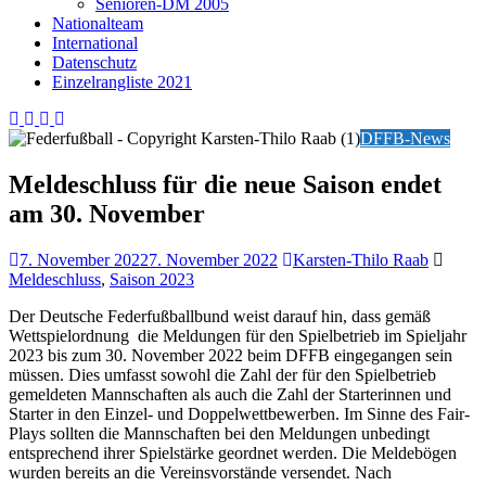
Senioren-DM 2005
Nationalteam
International
Datenschutz
Einzelrangliste 2021
DFFB-News
Meldeschluss für die neue Saison endet
am 30. November
7. November 2022
7. November 2022
Karsten-Thilo Raab
Meldeschluss
,
Saison 2023
Der Deutsche Federfußballbund weist darauf hin, dass gemäß
Wettspielordnung die Meldungen für den Spielbetrieb im Spieljahr
2023 bis zum 30. November 2022 beim DFFB eingegangen sein
müssen. Dies umfasst sowohl die Zahl der für den Spielbetrieb
gemeldeten Mannschaften als auch die Zahl der Starterinnen und
Starter in den Einzel- und Doppelwettbewerben. Im Sinne des Fair-
Plays sollten die Mannschaften bei den Meldungen unbedingt
entsprechend ihrer Spielstärke geordnet werden. Die Meldebögen
wurden bereits an die Vereinsvorstände versendet. Nach