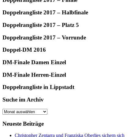
Doppelrangliste 2017 – Halbfinale
Doppelrangliste 2017 – Platz 5
Doppelrangliste 2017 – Vorrunde
Doppel-DM 2016
DM-Finale Damen Einzel
DM-Finale Herren-Einzel
Doppelrangliste in Lippstadt
Suche im Archiv
Suche
im
Archiv
Neueste Beiträge
Christopher Zentarra und Franziska Oberlies sichern sich