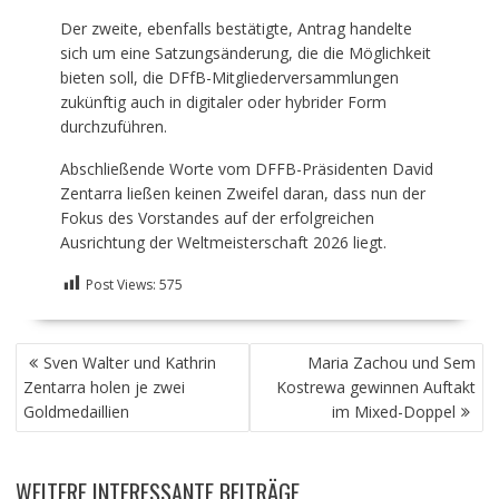
Der zweite, ebenfalls bestätigte, Antrag handelte
sich um eine Satzungsänderung, die die Möglichkeit
bieten soll, die DFfB-Mitgliederversammlungen
zukünftig auch in digitaler oder hybrider Form
durchzuführen.
Abschließende Worte vom DFFB-Präsidenten David
Zentarra ließen keinen Zweifel daran, dass nun der
Fokus des Vorstandes auf der erfolgreichen
Ausrichtung der Weltmeisterschaft 2026 liegt.
Post Views:
575
BEITRAGSNAVIGATION
Sven Walter und Kathrin
Maria Zachou und Sem
Zentarra holen je zwei
Kostrewa gewinnen Auftakt
Goldmedaillien
im Mixed-Doppel
WEITERE INTERESSANTE BEITRÄGE