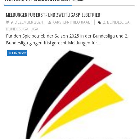
MELDUNGEN FÜR ERST- UND ZWEITLIGASPIELBETRIEB
9. DEZEMBER 2024
KARSTEN-THILO RAAB
2. BUNDESLIGA
,
BUNDESLIGA
,
LIGA
Für den Spielbetrieb der Saison 2025 in der Bundesliga und 2.
Bundesliga gingen fristgerecht Meldungen für...
DFFB-News