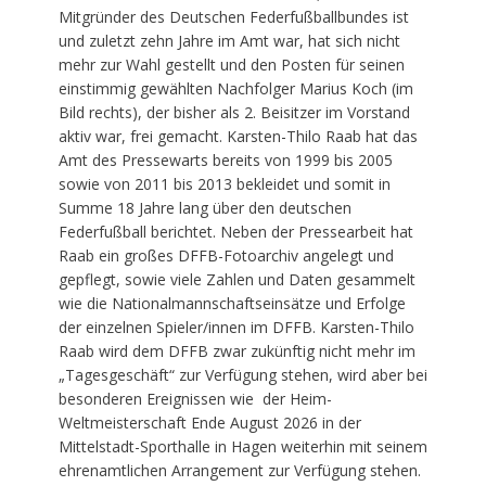
Mitgründer des Deutschen Federfußballbundes ist
und zuletzt zehn Jahre im Amt war, hat sich nicht
mehr zur Wahl gestellt und den Posten für seinen
einstimmig gewählten Nachfolger Marius Koch (im
Bild rechts), der bisher als 2. Beisitzer im Vorstand
aktiv war, frei gemacht. Karsten-Thilo Raab hat das
Amt des Pressewarts bereits von 1999 bis 2005
sowie von 2011 bis 2013 bekleidet und somit in
Summe 18 Jahre lang über den deutschen
Federfußball berichtet. Neben der Pressearbeit hat
Raab ein großes DFFB-Fotoarchiv angelegt und
gepflegt, sowie viele Zahlen und Daten gesammelt
wie die Nationalmannschaftseinsätze und Erfolge
der einzelnen Spieler/innen im DFFB. Karsten-Thilo
Raab wird dem DFFB zwar zukünftig nicht mehr im
„Tagesgeschäft“ zur Verfügung stehen, wird aber bei
besonderen Ereignissen wie der Heim-
Weltmeisterschaft Ende August 2026 in der
Mittelstadt-Sporthalle in Hagen weiterhin mit seinem
ehrenamtlichen Arrangement zur Verfügung stehen.