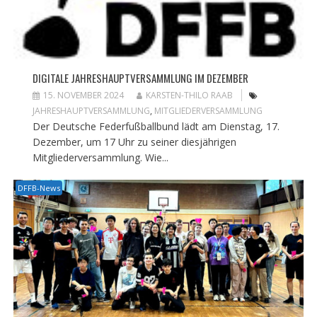
DIGITALE JAHRESHAUPTVERSAMMLUNG IM DEZEMBER
15. NOVEMBER 2024
KARSTEN-THILO RAAB
JAHRESHAUPTVERSAMMLUNG
,
MITGLIEDERVERSAMMLUNG
Der Deutsche Federfußballbund lädt am Dienstag, 17.
Dezember, um 17 Uhr zu seiner diesjährigen
Mitgliederversammlung. Wie...
DFFB-News