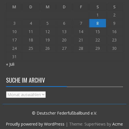
M
D
M
D
F
S
S
1
2
3
4
5
6
7
8
9
10
11
12
13
14
15
16
17
18
19
20
21
22
23
24
25
26
27
28
29
30
31
« Juli
SUCHE IM ARCHIV
Suche
im
Archiv
© Deutscher Federfußballbund e.V.
Proudly powered by WordPress
|
Theme: SuperNews by
Acme