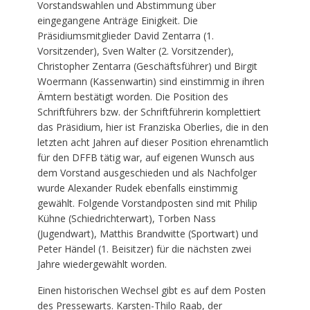
Vorstandswahlen und Abstimmung über
eingegangene Anträge Einigkeit. Die
Präsidiumsmitglieder David Zentarra (1.
Vorsitzender), Sven Walter (2. Vorsitzender),
Christopher Zentarra (Geschäftsführer) und Birgit
Woermann (Kassenwartin) sind einstimmig in ihren
Ämtern bestätigt worden. Die Position des
Schriftführers bzw. der Schriftführerin komplettiert
das Präsidium, hier ist Franziska Oberlies, die in den
letzten acht Jahren auf dieser Position ehrenamtlich
für den DFFB tätig war, auf eigenen Wunsch aus
dem Vorstand ausgeschieden und als Nachfolger
wurde Alexander Rudek ebenfalls einstimmig
gewählt. Folgende Vorstandposten sind mit Philip
Kühne (Schiedrichterwart), Torben Nass
(Jugendwart), Matthis Brandwitte (Sportwart) und
Peter Händel (1. Beisitzer) für die nächsten zwei
Jahre wiedergewählt worden.
Einen historischen Wechsel gibt es auf dem Posten
des Pressewarts. Karsten-Thilo Raab, der