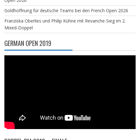
Open 2026
Goldhoffnung für deutsche Teams bei den French Open 2026
Franziska Oberlies und Philip Kühne mit Revanche-Sieg im 2.
Mixed-Doppel
GERMAN OPEN 2019