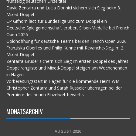
frühzeitig deutschen Einzeltitel
David Zentarra und Lucia Donnici sichern sich Sieg beim 3.
Mixed-Doppel
CP Gifhorn lädt zur Bundesliga und zum Doppel ein
Deutsche Spielgemeinschaft erobert Silber-Medaille bei French
Open 2026
Goldhoffnung für deutsche Teams bei den French Open 2026
Franziska Oberlies und Philip Kühne mit Revanche-Sieg im 2.
Mixed-Doppel
Zentarra-Brüder sichern sich Sieg im ersten Doppel des Jahres
Doppelrangliste und Mixed-Doppel steigen am Wochenenden
in Hagen
Vorbereitungsstart in Hagen für die kommende Heim-WM
Christopher Zentarra und Sarah Rüsseler überragen bei der
Premiere des neuen Einzelwettbewerbs
MONATSARCHIV
AUGUST 2026