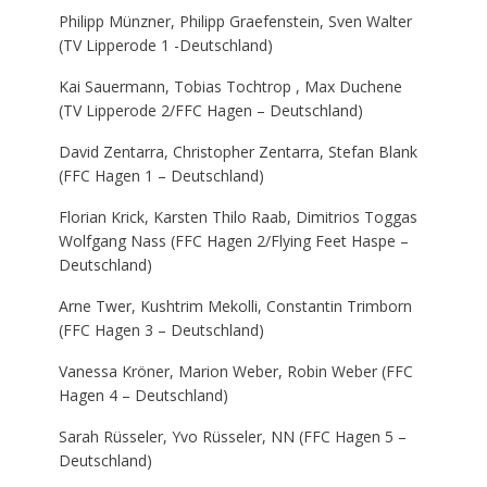
Philipp Münzner, Philipp Graefenstein, Sven Walter
(TV Lipperode 1 -Deutschland)
Kai Sauermann, Tobias Tochtrop , Max Duchene
(TV Lipperode 2/FFC Hagen – Deutschland)
David Zentarra, Christopher Zentarra, Stefan Blank
(FFC Hagen 1 – Deutschland)
Florian Krick, Karsten Thilo Raab, Dimitrios Toggas
Wolfgang Nass (FFC Hagen 2/Flying Feet Haspe –
Deutschland)
Arne Twer, Kushtrim Mekolli, Constantin Trimborn
(FFC Hagen 3 – Deutschland)
Vanessa Kröner, Marion Weber, Robin Weber (FFC
Hagen 4 – Deutschland)
Sarah Rüsseler, Yvo Rüsseler, NN (FFC Hagen 5 –
Deutschland)