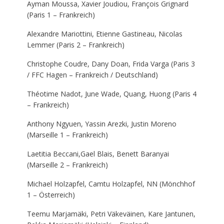
Ayman Moussa, Xavier Joudiou, François Grignard
(Paris 1 – Frankreich)
Alexandre Mariottini, Etienne Gastineau, Nicolas
Lemmer (Paris 2 – Frankreich)
Christophe Coudre, Dany Doan, Frida Varga (Paris 3
/ FFC Hagen – Frankreich / Deutschland)
Théotime Nadot, June Wade, Quang, Huong (Paris 4
– Frankreich)
Anthony Ngyuen, Yassin Arezki, Justin Moreno
(Marseille 1 – Frankreich)
Laetitia Beccani,Gael Blais, Benett Baranyai
(Marseille 2 – Frankreich)
Michael Holzapfel, Camtu Holzapfel, NN (Mönchhof
1 – Österreich)
Teemu Marjamäki, Petri Väkeväinen, Kare Jantunen,