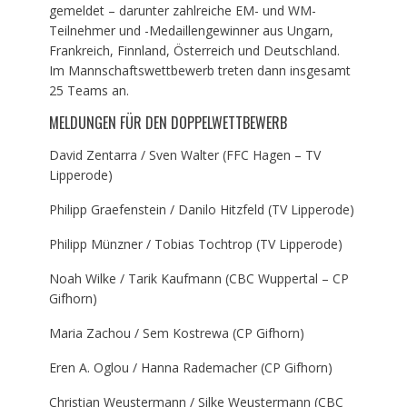
gemeldet – darunter zahlreiche EM- und WM-
Teilnehmer und -Medaillengewinner aus Ungarn,
Frankreich, Finnland, Österreich und Deutschland.
Im Mannschaftswettbewerb treten dann insgesamt
25 Teams an.
MELDUNGEN FÜR DEN DOPPELWETTBEWERB
David Zentarra / Sven Walter (FFC Hagen – TV
Lipperode)
Philipp Graefenstein / Danilo Hitzfeld (TV Lipperode)
Philipp Münzner / Tobias Tochtrop (TV Lipperode)
Noah Wilke / Tarik Kaufmann (CBC Wuppertal – CP
Gifhorn)
Maria Zachou / Sem Kostrewa (CP Gifhorn)
Eren A. Oglou / Hanna Rademacher (CP Gifhorn)
Christian Weustermann / Silke Weustermann (CBC