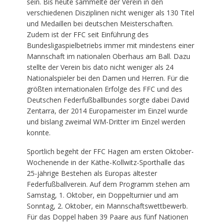
sein. Bis heute sammelte der Verein in den
verschiedenen Disziplinen nicht weniger als 130 Titel
und Medaillen bei deutschen Meisterschaften.
Zudem ist der FFC seit Einführung des
Bundesligaspielbetriebs immer mit mindestens einer
Mannschaft im nationalen Oberhaus am Ball. Dazu
stellte der Verein bis dato nicht weniger als 24
Nationalspieler bei den Damen und Herren. Für die
größten internationalen Erfolge des FFC und des
Deutschen Federfußballbundes sorgte dabei David
Zentarra, der 2014 Europameister im Einzel wurde
und bislang zweimal WM-Dritter im Einzel werden
konnte.
Sportlich begeht der FFC Hagen am ersten Oktober-
Wochenende in der Käthe-Kollwitz-Sporthalle das
25-jährige Bestehen als Europas ältester
Federfußballverein. Auf dem Programm stehen am
Samstag, 1. Oktober, ein Doppelturnier und am
Sonntag, 2. Oktober, ein Mannschaftswettbewerb.
Für das Doppel haben 39 Paare aus fünf Nationen