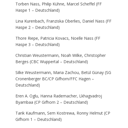
Torben Nass, Philip Kühne, Marcel Scheffel (FF
Haspe 1 – Deutschland)
Lina Kurenbach, Franziska Oberlies, Daniel Nass (FF
Haspe 2 – Deutschland)
Thore Riepe, Patricia Kovacs, Noelle Nass (FF
Haspe 3 – Deutschland)
Christian Weustermann, Noah Wilke, Christopher
Berges (CBC Wuppertal – Deutschland)
Silke Weustermann, Maria Zachou, Betül Günay (SG
Cronenberger BC/CP Gifhorn/FFC Hagen –
Deutschland)
Eren A. Oglu, Hanna Rademacher, Lkhagvadroj
Byambaa (CP Gifhorn 2 – Deutschland)
Tarik Kaufmann, Sem Kostrewa, Ronny Helmut (CP
Gifhorn 1 – Deutschland)