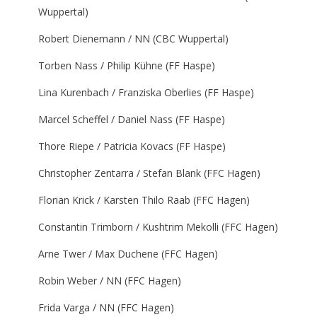
Wuppertal)
Robert Dienemann / NN (CBC Wuppertal)
Torben Nass / Philip Kühne (FF Haspe)
Lina Kurenbach / Franziska Oberlies (FF Haspe)
Marcel Scheffel / Daniel Nass (FF Haspe)
Thore Riepe / Patricia Kovacs (FF Haspe)
Christopher Zentarra / Stefan Blank (FFC Hagen)
Florian Krick / Karsten Thilo Raab (FFC Hagen)
Constantin Trimborn / Kushtrim Mekolli (FFC Hagen)
Arne Twer / Max Duchene (FFC Hagen)
Robin Weber / NN (FFC Hagen)
Frida Varga / NN (FFC Hagen)