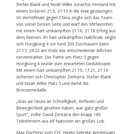
Stefan Blank und Noah Wilke zunächst Finnland mit
einem lockeren 21:9, 21:13 in die Knie gezwungen.
Im Viertelfinale gegen China zeigte sich das Team
von seiner besten Seite und warf den Mitfavoriten
mit einem hart umkämpften 21:16, 21:18 Erfolg aus
dem Rennen. Im hart umkämpften Halbfinale zeigte
sich Hongkong 4 vor rund 200 Zuschauern beim
21:17, 24:22 am Ende das entscheidende Bißchen
nervenstärker. Die Partie um Platz 3 gegen
Hongkong 6 wurde zum erwarteten Geduldsspiel.
Mit einem hart umkämpften 21:15, 17:21, 21:19
sicherten sich Christopher Zentarra, Stefan Blank
und Noah Wilke Platz 3 und damit die
Bronzemedaille.
„Was wir heute an Schnelligkeit, Reflexen und
Beweglichkeit gesehen haben, war ganz großer
Sport“, zollte David Zentarra den knapp 180
Teilnehmern aus elf Nationen ein großes Lob.
Max Duchene vom FFC Hagen belegte gemeinsam