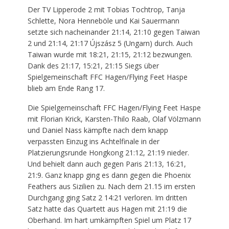
Der TV Lipperode 2 mit Tobias Tochtrop, Tanja
Schlette, Nora Henneböle und Kai Sauermann
setzte sich nacheinander 21:14, 21:10 gegen Taiwan
2 und 21:14, 21:17 Újszász 5 (Ungarn) durch. Auch
Taiwan wurde mit 18:21, 21:15, 21:12 bezwungen.
Dank des 21:17, 15:21, 21:15 Siegs über
Spielgemeinschaft FFC Hagen/Flying Feet Haspe
blieb am Ende Rang 17.
Die Spielgemeinschaft FFC Hagen/Flying Feet Haspe
mit Florian Krick, Karsten-Thilo Raab, Olaf Völzmann
und Daniel Nass kämpfte nach dem knapp
verpassten Einzug ins Achtelfinale in der
Platzierungsrunde Hongkong 21:12, 21:19 nieder.
Und behielt dann auch gegen Paris 21:13, 16:21,
21:9. Ganz knapp ging es dann gegen die Phoenix
Feathers aus Sizilien zu. Nach dem 21.15 im ersten
Durchgang ging Satz 2 14:21 verloren. Im dritten
Satz hatte das Quartett aus Hagen mit 21:19 die
Oberhand. Im hart umkämpften Spiel um Platz 17