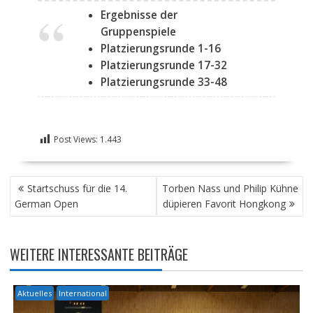
Ergebnisse der
Gruppenspiele
Platzierungsrunde 1-16
Platzierungsrunde 17-32
Platzierungsrunde 33-48
Post Views:
1.443
BEITRAGSNAVIGATION
Startschuss für die 14.
Torben Nass und Philip Kühne
German Open
düpieren Favorit Hongkong
WEITERE INTERESSANTE BEITRÄGE
Aktuelles
International