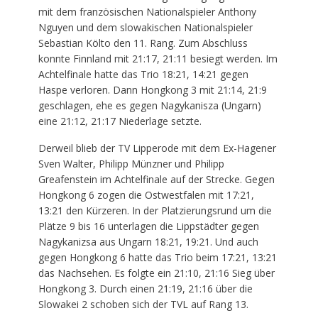
mit dem französischen Nationalspieler Anthony
Nguyen und dem slowakischen Nationalspieler
Sebastian Költo den 11. Rang. Zum Abschluss
konnte Finnland mit 21:17, 21:11 besiegt werden. Im
Achtelfinale hatte das Trio 18:21, 14:21 gegen
Haspe verloren. Dann Hongkong 3 mit 21:14, 21:9
geschlagen, ehe es gegen Nagykanisza (Ungarn)
eine 21:12, 21:17 Niederlage setzte.
Derweil blieb der TV Lipperode mit dem Ex-Hagener
Sven Walter, Philipp Münzner und Philipp
Greafenstein im Achtelfinale auf der Strecke. Gegen
Hongkong 6 zogen die Ostwestfalen mit 17:21,
13:21 den Kürzeren. In der Platzierungsrund um die
Plätze 9 bis 16 unterlagen die Lippstädter gegen
Nagykanizsa aus Ungarn 18:21, 19:21. Und auch
gegen Hongkong 6 hatte das Trio beim 17:21, 13:21
das Nachsehen. Es folgte ein 21:10, 21:16 Sieg über
Hongkong 3. Durch einen 21:19, 21:16 über die
Slowakei 2 schoben sich der TVL auf Rang 13.