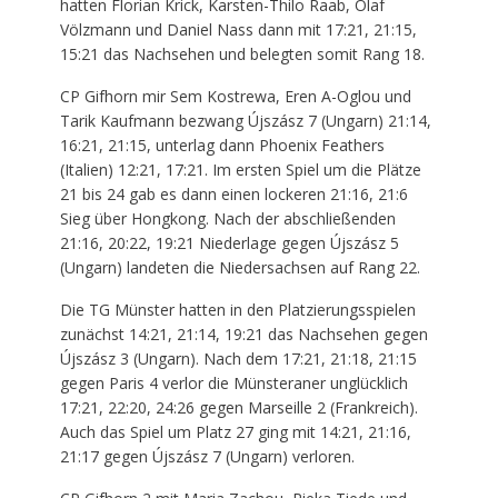
hatten Florian Krick, Karsten-Thilo Raab, Olaf
Völzmann und Daniel Nass dann mit 17:21, 21:15,
15:21 das Nachsehen und belegten somit Rang 18.
CP Gifhorn mir Sem Kostrewa, Eren A-Oglou und
Tarik Kaufmann bezwang Újszász 7 (Ungarn) 21:14,
16:21, 21:15, unterlag dann Phoenix Feathers
(Italien) 12:21, 17:21. Im ersten Spiel um die Plätze
21 bis 24 gab es dann einen lockeren 21:16, 21:6
Sieg über Hongkong. Nach der abschließenden
21:16, 20:22, 19:21 Niederlage gegen Újszász 5
(Ungarn) landeten die Niedersachsen auf Rang 22.
Die TG Münster hatten in den Platzierungsspielen
zunächst 14:21, 21:14, 19:21 das Nachsehen gegen
Újszász 3 (Ungarn). Nach dem 17:21, 21:18, 21:15
gegen Paris 4 verlor die Münsteraner unglücklich
17:21, 22:20, 24:26 gegen Marseille 2 (Frankreich).
Auch das Spiel um Platz 27 ging mit 14:21, 21:16,
21:17 gegen Újszász 7 (Ungarn) verloren.