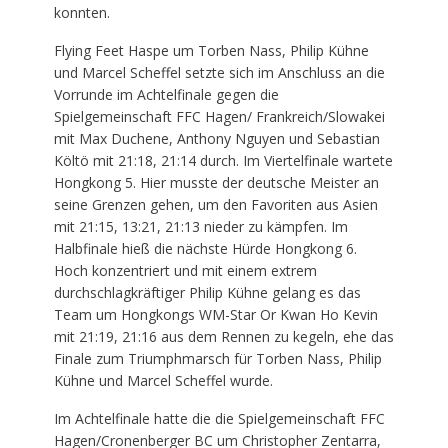
konnten.
Flying Feet Haspe um Torben Nass, Philip Kühne
und Marcel Scheffel setzte sich im Anschluss an die
Vorrunde im Achtelfinale gegen die
Spielgemeinschaft FFC Hagen/ Frankreich/Slowakei
mit Max Duchene, Anthony Nguyen und Sebastian
Költö mit 21:18, 21:14 durch. Im Viertelfinale wartete
Hongkong 5. Hier musste der deutsche Meister an
seine Grenzen gehen, um den Favoriten aus Asien
mit 21:15, 13:21, 21:13 nieder zu kämpfen. Im
Halbfinale hieß die nächste Hürde Hongkong 6.
Hoch konzentriert und mit einem extrem
durchschlagkräftiger Philip Kühne gelang es das
Team um Hongkongs WM-Star Or Kwan Ho Kevin
mit 21:19, 21:16 aus dem Rennen zu kegeln, ehe das
Finale zum Triumphmarsch für Torben Nass, Philip
Kühne und Marcel Scheffel wurde.
Im Achtelfinale hatte die die Spielgemeinschaft FFC
Hagen/Cronenberger BC um Christopher Zentarra,