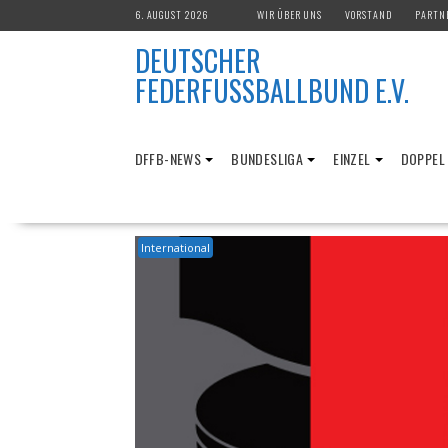
Skip
6. AUGUST 2026
WIR ÜBER UNS
VORSTAND
PARTN
to
DEUTSCHER
content
FEDERFUSSBALLBUND E.V.
DFFB-NEWS
BUNDESLIGA
EINZEL
DOPPEL
International