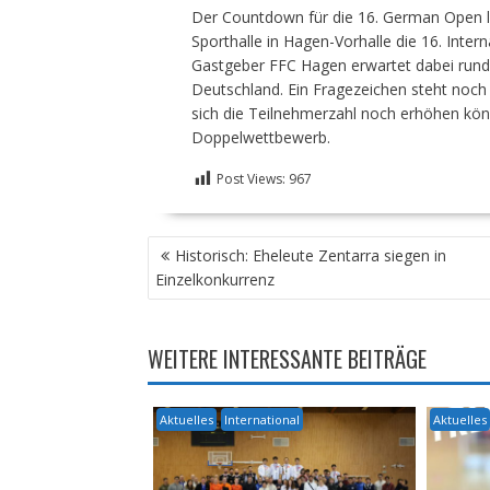
Der Countdown für die 16. German Open läu
Sporthalle in Hagen-Vorhalle die 16. Inte
Gastgeber FFC Hagen erwartet dabei rund 1
Deutschland. Ein Fragezeichen steht noch 
sich die Teilnehmerzahl noch erhöhen kön
Doppelwettbewerb.
Post Views:
967
BEITRAGSNAVIGATION
Historisch: Eheleute Zentarra siegen in
Einzelkonkurrenz
WEITERE INTERESSANTE BEITRÄGE
Aktuelles
International
Aktuelles