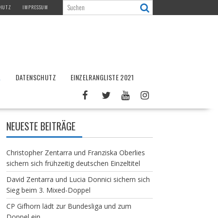
HUTZ
IMPRESSUM
L
DATENSCHUTZ
EINZELRANGLISTE 2021
NEUESTE BEITRÄGE
Christopher Zentarra und Franziska Oberlies
sichern sich frühzeitig deutschen Einzeltitel
David Zentarra und Lucia Donnici sichern sich
Sieg beim 3. Mixed-Doppel
CP Gifhorn lädt zur Bundesliga und zum
Doppel ein