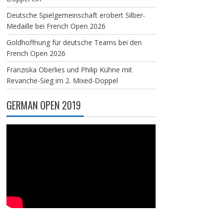
Deutsche Spielgemeinschaft erobert Silber-
Medaille bei French Open 2026
Goldhoffnung für deutsche Teams bei den
French Open 2026
Franziska Oberlies und Philip Kühne mit
Revanche-Sieg im 2. Mixed-Doppel
GERMAN OPEN 2019