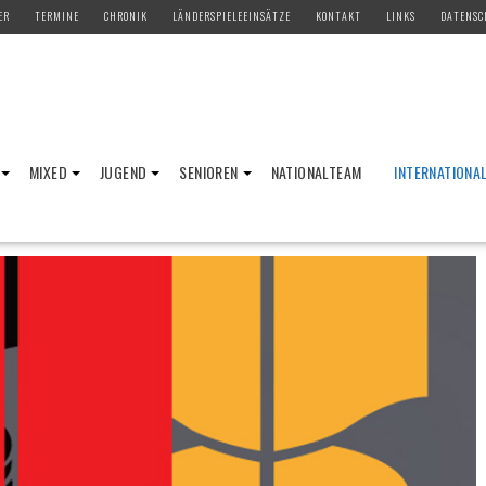
ER
TERMINE
CHRONIK
LÄNDERSPIELEEINSÄTZE
KONTAKT
LINKS
DATENSC
MIXED
JUGEND
SENIOREN
NATIONALTEAM
INTERNATIONA