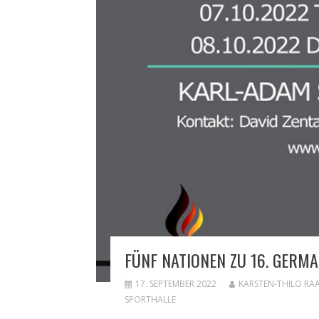
FÜNF NATIONEN ZU 16. GERM
17. SEPTEMBER 2022
KARSTEN-THILO RA
SPORTHALLE