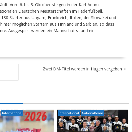
ft. Vom 6. bis 8. Oktober steigen in der Karl-Adam-
rnationalen Deutschen Meisterschaften im Federfußball.
30 Starter aus Ungarn, Frankreich, Italien, der Slowakei und
hinter möglichen Startern aus Finnland und Serbien, so dass
nte. Ausgespielt werden ein Mannschafts- und ein
Zwei DM-Titel werden in Hagen vergeben
International
International
Nationalteam