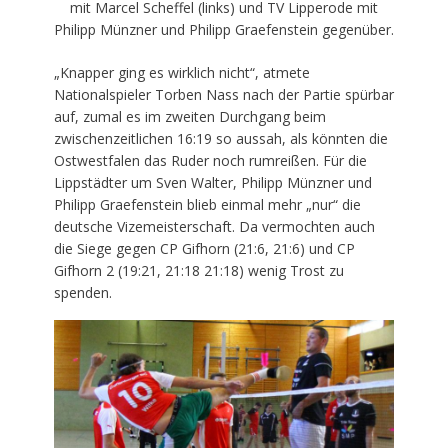
mit Marcel Scheffel (links) und TV Lipperode mit
Philipp Münzner und Philipp Graefenstein gegenüber.
„Knapper ging es wirklich nicht“, atmete
Nationalspieler Torben Nass nach der Partie spürbar
auf, zumal es im zweiten Durchgang beim
zwischenzeitlichen 16:19 so aussah, als könnten die
Ostwestfalen das Ruder noch rumreißen. Für die
Lippstädter um Sven Walter, Philipp Münzner und
Philipp Graefenstein blieb einmal mehr „nur“ die
deutsche Vizemeisterschaft. Da vermochten auch
die Siege gegen CP Gifhorn (21:6, 21:6) und CP
Gifhorn 2 (19:21, 21:18 21:18) wenig Trost zu
spenden.