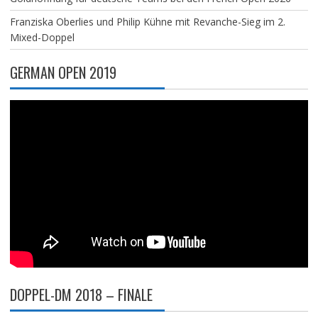
Franziska Oberlies und Philip Kühne mit Revanche-Sieg im 2.
Mixed-Doppel
GERMAN OPEN 2019
DOPPEL-DM 2018 – FINALE