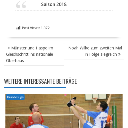
Saison 2018
Post Views:
1.372
BEITRAGSNAVIGATION
Münster und Haspe im
Noah Wilke zum zweiten Mal
Gleichschritt ins nationale
in Folge siegreich
Oberhaus
WEITERE INTERESSANTE BEITRÄGE
Bundesliga