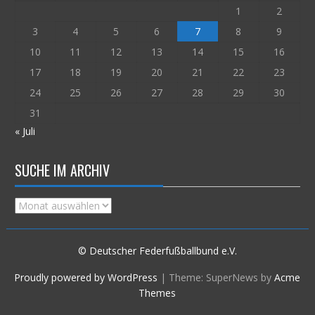
1
2
3
4
5
6
7
8
9
10
11
12
13
14
15
16
17
18
19
20
21
22
23
24
25
26
27
28
29
30
31
« Juli
SUCHE IM ARCHIV
Suche
im
Archiv
© Deutscher Federfußballbund e.V.
Proudly powered by WordPress
|
Theme: SuperNews by
Acme
Themes