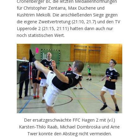
Cronenberger BC die letzten Medaillenhoffnungen
für Christopher Zentarra, Max Duchene und
Kushtrim Mekolli. Die anschließenden Siege gegen
die eigene Zweitvertretung (21:10, 21.7) und den TV
Lipperode 2 (21:15, 21:11) hatten dann auch nur
noch statistischen Wert.
Der ersatzgeschwächte FFC Hagen 2 mit (v.l.)
Karsten-Thilo Raab, Michael Dombroska und Arne
Twer konnte den Abstieg nicht vermeiden.