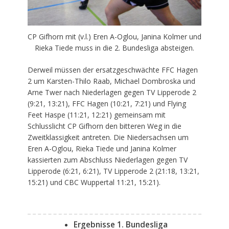
CP Gifhorn mit (v.l.) Eren A-Oglou, Janina Kolmer und
Rieka Tiede muss in die 2. Bundesliga absteigen.
Derweil müssen der ersatzgeschwächte FFC Hagen
2 um Karsten-Thilo Raab, Michael Dombroska und
Arne Twer nach Niederlagen gegen TV Lipperode 2
(9:21, 13:21), FFC Hagen (10:21, 7:21) und Flying
Feet Haspe (11:21, 12:21) gemeinsam mit
Schlusslicht CP Gifhorn den bitteren Weg in die
Zweitklassigkeit antreten. Die Niedersachsen um
Eren A-Oglou, Rieka Tiede und Janina Kolmer
kassierten zum Abschluss Niederlagen gegen TV
Lipperode (6:21, 6:21), TV Lipperode 2 (21:18, 13:21,
15:21) und CBC Wuppertal 11:21, 15:21).
Ergebnisse 1. Bundesliga