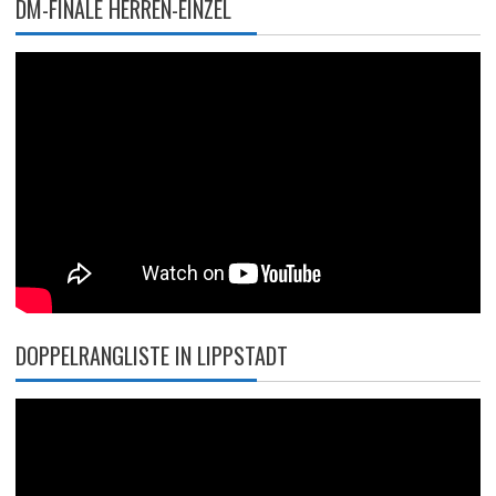
DM-FINALE HERREN-EINZEL
DOPPELRANGLISTE IN LIPPSTADT