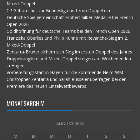
Mixed-Doppel
CP Gifhorn lädt zur Bundesliga und zum Doppel ein
Deutsche Spielgemeinschaft erobert Silber-Medaille bei French
Open 2026
Goldhoffnung für deutsche Teams bei den French Open 2026
Franziska Oberlies und Philip Kühne mit Revanche-Sieg im 2.
Mixed-Doppel
Zentarra-Brüder sichern sich Sieg im ersten Doppel des Jahres
Doppelrangliste und Mixed-Doppel steigen am Wochenenden
in Hagen
Vorbereitungsstart in Hagen für die kommende Heim-WM
Christopher Zentarra und Sarah Rüsseler überragen bei der
Premiere des neuen Einzelwettbewerbs
MONATSARCHIV
AUGUST 2026
M
D
M
D
F
S
S