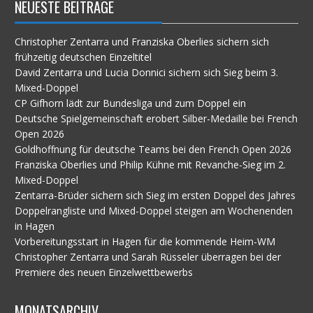
NEUESTE BEITRÄGE
Christopher Zentarra und Franziska Oberlies sichern sich
frühzeitig deutschen Einzeltitel
David Zentarra und Lucia Donnici sichern sich Sieg beim 3.
Mixed-Doppel
CP Gifhorn lädt zur Bundesliga und zum Doppel ein
Deutsche Spielgemeinschaft erobert Silber-Medaille bei French
Open 2026
Goldhoffnung für deutsche Teams bei den French Open 2026
Franziska Oberlies und Philip Kühne mit Revanche-Sieg im 2.
Mixed-Doppel
Zentarra-Brüder sichern sich Sieg im ersten Doppel des Jahres
Doppelrangliste und Mixed-Doppel steigen am Wochenenden
in Hagen
Vorbereitungsstart in Hagen für die kommende Heim-WM
Christopher Zentarra und Sarah Rüsseler überragen bei der
Premiere des neuen Einzelwettbewerbs
MONATSARCHIV