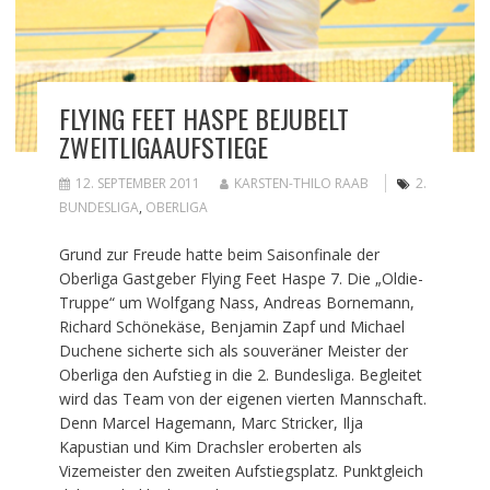
FLYING FEET HASPE BEJUBELT
ZWEITLIGAAUFSTIEGE
12. SEPTEMBER 2011
KARSTEN-THILO RAAB
2.
BUNDESLIGA
,
OBERLIGA
Grund zur Freude hatte beim Saisonfinale der
Oberliga Gastgeber Flying Feet Haspe 7. Die „Oldie-
Truppe“ um Wolfgang Nass, Andreas Bornemann,
Richard Schönekäse, Benjamin Zapf und Michael
Duchene sicherte sich als souveräner Meister der
Oberliga den Aufstieg in die 2. Bundesliga. Begleitet
wird das Team von der eigenen vierten Mannschaft.
Denn Marcel Hagemann, Marc Stricker, Ilja
Kapustian und Kim Drachsler eroberten als
Vizemeister den zweiten Aufstiegsplatz. Punktgleich