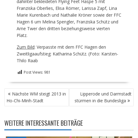
dahinter bekleideten Flying Feet Haspe 5 mit
Franziska Oberlies, Elisa Römer, Larissa Zapf, Lina
Marie Kurenbach und Nathalie Kröner sowie der FFC
Hagen 6 um Melina Spengler, Franziska Schütz und
Arne Twer den dritten beziehungsweise vierten
Platz.
Zum Bild
: Verpasste mit dem FFC Hagen den
Zweitligaaufstieg: Katharina Schütz. (Foto: Karsten-
Thilo Raab
Post Views:
981
BEITRAGSNAVIGATION
Nächste WM steigt 2013 in
Lipperode und Darmstadt
Ho-Chi-Minh-Stadt
stürmen in die Bundesliga
WEITERE INTERESSANTE BEITRÄGE