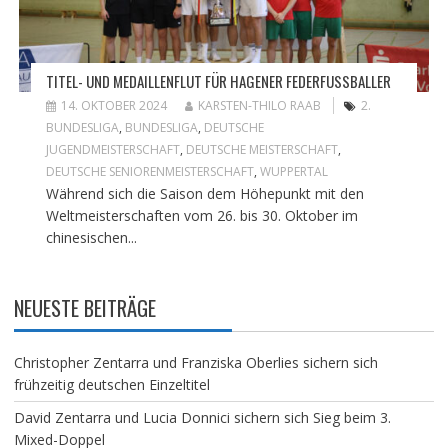
TITEL- UND MEDAILLENFLUT FÜR HAGENER FEDERFUSSBALLER
14. OKTOBER 2024
KARSTEN-THILO RAAB
2.
BUNDESLIGA
,
BUNDESLIGA
,
DEUTSCHE
JUGENDMEISTERSCHAFT
,
DEUTSCHE MEISTERSCHAFT
,
DEUTSCHE SENIORENMEISTERSCHAFT
,
WUPPERTAL
Während sich die Saison dem Höhepunkt mit den
Weltmeisterschaften vom 26. bis 30. Oktober im
chinesischen...
NEUESTE BEITRÄGE
Christopher Zentarra und Franziska Oberlies sichern sich
frühzeitig deutschen Einzeltitel
David Zentarra und Lucia Donnici sichern sich Sieg beim 3.
Mixed-Doppel