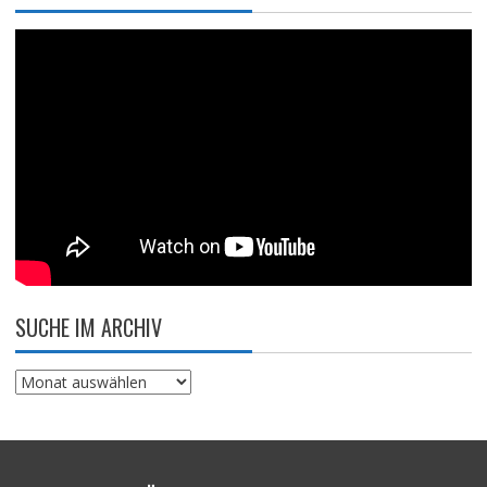
SUCHE IM ARCHIV
Suche
im
Archiv