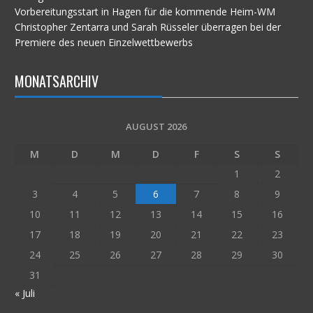
Vorbereitungsstart in Hagen für die kommende Heim-WM
Christopher Zentarra und Sarah Rüsseler überragen bei der
Premiere des neuen Einzelwettbewerbs
MONATSARCHIV
AUGUST 2026
M
D
M
D
F
S
S
1
2
3
4
5
6
7
8
9
10
11
12
13
14
15
16
17
18
19
20
21
22
23
24
25
26
27
28
29
30
31
« Juli