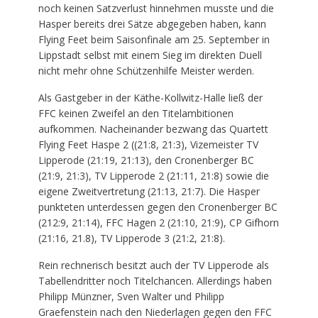
noch keinen Satzverlust hinnehmen musste und die
Hasper bereits drei Sätze abgegeben haben, kann
Flying Feet beim Saisonfinale am 25. September in
Lippstadt selbst mit einem Sieg im direkten Duell
nicht mehr ohne Schützenhilfe Meister werden.
Als Gastgeber in der Käthe-Kollwitz-Halle ließ der
FFC keinen Zweifel an den Titelambitionen
aufkommen. Nacheinander bezwang das Quartett
Flying Feet Haspe 2 ((21:8, 21:3), Vizemeister TV
Lipperode (21:19, 21:13), den Cronenberger BC
(21:9, 21:3), TV Lipperode 2 (21:11, 21:8) sowie die
eigene Zweitvertretung (21:13, 21:7). Die Hasper
punkteten unterdessen gegen den Cronenberger BC
(212:9, 21:14), FFC Hagen 2 (21:10, 21:9), CP Gifhorn
(21:16, 21.8), TV Lipperode 3 (21:2, 21:8).
Rein rechnerisch besitzt auch der TV Lipperode als
Tabellendritter noch Titelchancen. Allerdings haben
Philipp Münzner, Sven Walter und Philipp
Graefenstein nach den Niederlagen gegen den FFC