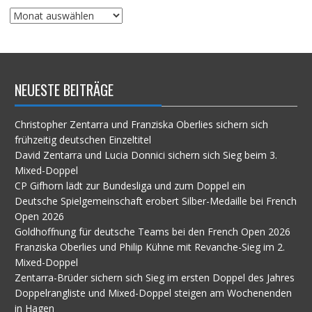
Suche
im
Archiv
NEUESTE BEITRÄGE
Christopher Zentarra und Franziska Oberlies sichern sich
frühzeitig deutschen Einzeltitel
David Zentarra und Lucia Donnici sichern sich Sieg beim 3.
Mixed-Doppel
CP Gifhorn lädt zur Bundesliga und zum Doppel ein
Deutsche Spielgemeinschaft erobert Silber-Medaille bei French
Open 2026
Goldhoffnung für deutsche Teams bei den French Open 2026
Franziska Oberlies und Philip Kühne mit Revanche-Sieg im 2.
Mixed-Doppel
Zentarra-Brüder sichern sich Sieg im ersten Doppel des Jahres
Doppelrangliste und Mixed-Doppel steigen am Wochenenden
in Hagen