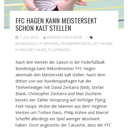
FFC HAGEN KANN MEISTERSEKT
SCHON KALT STELLEN
7. JULI 2016
KARSTEN-THILO RAAB
BUNDESLIGA
,
CP GIFHORN
,
CRONENBERGER BC
,
FFC HAGEN
,
FLYING FEET HASPE
,
TV LIPPERODE
Nach drei Vierteln der Saison in der Federfußball-
Bundesliga kann Rekordmeister FFC Hagen
abermals den Meistersekt kalt stellen. Nach dem
dritten von vier Rundenspieltagen hat der
Titelverteidiger mit David Zentarra (Bild), Stefan
Blank, Christopher Zentarra und Max Duchene
bereits vier Zähler Vorsprung auf Verfolger Flying
Feet Haspe. Wobei die Mannen aus dem Hagener
Westen um Torben Nass, Philip Kühne und Marcel
Scheffel allerdings ein Spiel weniger absolviert
haben. Doch angesichts der Tatsache, dass der FFC