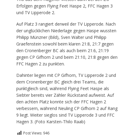
Erfolgen gegen Flying Feet Haspe 2, FFC Hagen 3
und TV Lipperode 2.
Auf Platz 3 rangiert derweil der TV Lipperode. Nach
der unglücklichen Niederlage gegen Haspe wussten
Philipp Münzner (Bild), Sven Walter und Philipp
Graefenstein sowohl beim klaren 21:8, 21:7 gegen
den Cronenberger BC als auch beim 21:6, 21:19
gegen CP Gifhorn 2 und beim 21:10, 21:8 gegen den
FFC Hagen 2 zu punkten.
Dahinter liegen mit CP Gifhorn, TV Lipperode 2 und
dem Cronenberger BC gleich drei Teams, die
punktgleich sind, während Flying Feet Haspe als
Siebter bereits vier Zähler Rückstand aufweist. Auf
den achten Platz konnte sich der FFC Hagen 2
verbessern, während Neuling CP Gifhorn 2 auf Rang
9 liegt. Weiter sieglos sind TV Lipperode 3 und FFC
Hagen 3. (Foto Karsten-Thilo Raab)
Post Views:
946