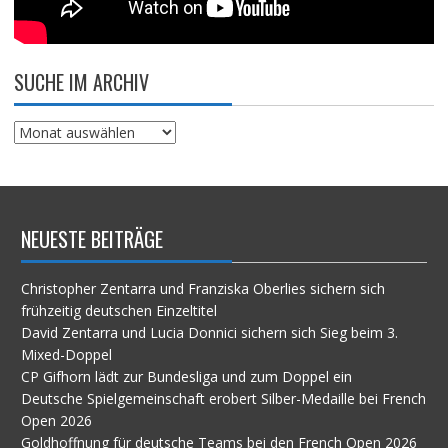
SUCHE IM ARCHIV
Suche
im
Archiv
NEUESTE BEITRÄGE
Christopher Zentarra und Franziska Oberlies sichern sich
frühzeitig deutschen Einzeltitel
David Zentarra und Lucia Donnici sichern sich Sieg beim 3.
Mixed-Doppel
CP Gifhorn lädt zur Bundesliga und zum Doppel ein
Deutsche Spielgemeinschaft erobert Silber-Medaille bei French
Open 2026
Goldhoffnung für deutsche Teams bei den French Open 2026