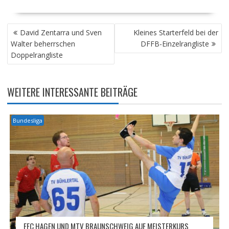
BEITRAGSNAVIGATION
David Zentarra und Sven
Kleines Starterfeld bei der
Walter beherrschen
DFFB-Einzelrangliste
Doppelrangliste
WEITERE INTERESSANTE BEITRÄGE
Bundesliga
FFC HAGEN UND MTV BRAUNSCHWEIG AUF MEISTERKURS