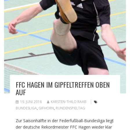
FFC HAGEN IM GIPFELTREFFEN OBEN
AUF
19. JUNI 2016
KARSTEN-THILO RAAB
BUNDESLIGA
,
GIFHORN
,
RUNDENSPIELTAG
Zur Saisonhälfte in der Federfußball-Bundesliga liegt
der deutsche Rekordmeister FFC Hagen wieder klar