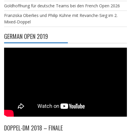
Goldhoffnung für deutsche Teams bei den French Open 2026
Franziska Oberlies und Philip Kühne mit Revanche-Sieg im 2.
Mixed-Doppel
GERMAN OPEN 2019
DOPPEL-DM 2018 – FINALE