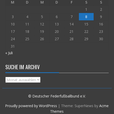
M
D
M
D
F
S
S
1
2
3
4
5
6
7
8
9
10
11
12
13
14
15
16
17
18
19
20
21
22
23
24
25
26
27
28
29
30
31
« Juli
SUCHE IM ARCHIV
Suche
im
Archiv
© Deutscher Federfußballbund e.V.
Proudly powered by WordPress
|
Theme: SuperNews by
Acme
Themes