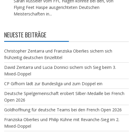
Sarah Rüsseler vom FFC Hagen konnte bei den, von
Flying Feet Haspe ausgerichteten Deutschen
Meisterschaften in...
NEUESTE BEITRÄGE
Christopher Zentarra und Franziska Oberlies sichern sich
frühzeitig deutschen Einzeltitel
David Zentarra und Lucia Donnici sichern sich Sieg beim 3.
Mixed-Doppel
CP Gifhorn lädt zur Bundesliga und zum Doppel ein
Deutsche Spielgemeinschaft erobert Silber-Medaille bei French
Open 2026
Goldhoffnung für deutsche Teams bei den French Open 2026
Franziska Oberlies und Philip Kühne mit Revanche-Sieg im 2.
Mixed-Doppel