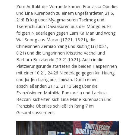
Zum Auftakt der Vorrunde kamen Franziska Oberlies
und Lina Kurenbach zu einem ungefährdeten 21:6,
21:8 Erfolg über Myagmarsuren Tselmeg und
Tserenchuluun Davaasuren aus der Mongolei. Es
folgten Niederlagen gegen Lam Ka Man und Wong
Wai Seong aus Macau (17:21, 13:21), die
Chinesinnen Zemiao Yang und Xiuting Li (10:21,
8:21) und die Ungarinnen Krisztina Vachal und
Barbara Beczkereki (13:21.10:21). Auch in die
Platzierungsrunde starteten die beiden Hasperinnen
mit einer 10:21, 24:26 Niederlage gegen Xin Huang
und Jia-Jen Liang aus Taiwan. Durch einen
abschließenden 21:12, 21:13 Sieg über die
Französinnen Mathilda Panzarella und Laeticia
Beccani sicherten sich Lina Marie Kurenbach und
Franziska Oberlies schließlich Rang 7 im
Gesamtklassement.