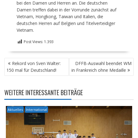
bei den Damen und Herren an. Die deutschen
Damen treffen dabei in der Vorrunde zunächst auf
Vietnam, Hongkong, Taiwan und Italien, die
deutschen Herren auf Belgien und Titelverteidiger
Vietnam.
Post Views:
1.393
BEITRAGSNAVIGATION
Rekord von Sven Walter:
DFFB-Auswahl beendet WM
150 mal für Deutschland!
in Frankreich ohne Medaille
WEITERE INTERESSANTE BEITRÄGE
Aktuelles
International