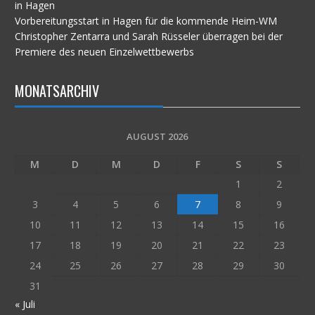
in Hagen
Vorbereitungsstart in Hagen für die kommende Heim-WM
Christopher Zentarra und Sarah Rüsseler überragen bei der
Premiere des neuen Einzelwettbewerbs
MONATSARCHIV
AUGUST 2026
M
D
M
D
F
S
S
1
2
3
4
5
6
7
8
9
10
11
12
13
14
15
16
17
18
19
20
21
22
23
24
25
26
27
28
29
30
31
« Juli