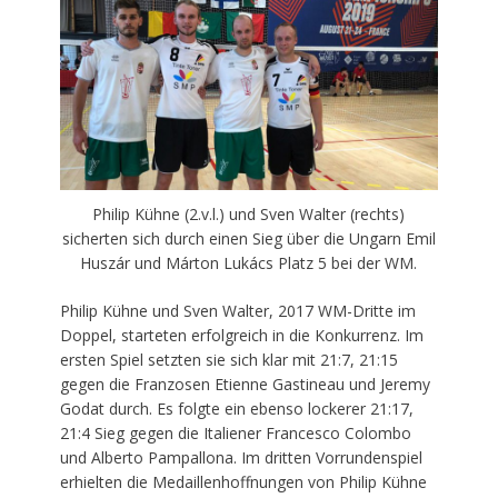
Philip Kühne (2.v.l.) und Sven Walter (rechts)
sicherten sich durch einen Sieg über die Ungarn Emil
Huszár und Márton Lukács Platz 5 bei der WM.
Philip Kühne und Sven Walter, 2017 WM-Dritte im
Doppel, starteten erfolgreich in die Konkurrenz. Im
ersten Spiel setzten sie sich klar mit 21:7, 21:15
gegen die Franzosen Etienne Gastineau und Jeremy
Godat durch. Es folgte ein ebenso lockerer 21:17,
21:4 Sieg gegen die Italiener Francesco Colombo
und Alberto Pampallona. Im dritten Vorrundenspiel
erhielten die Medaillenhoffnungen von Philip Kühne