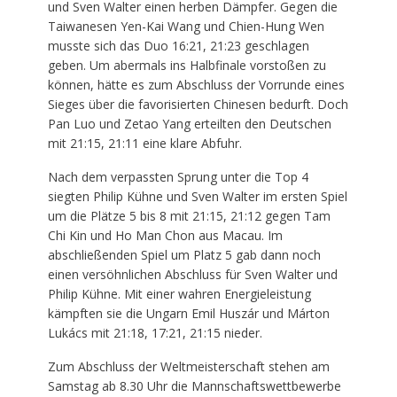
und Sven Walter einen herben Dämpfer. Gegen die
Taiwanesen Yen-Kai Wang und Chien-Hung Wen
musste sich das Duo 16:21, 21:23 geschlagen
geben. Um abermals ins Halbfinale vorstoßen zu
können, hätte es zum Abschluss der Vorrunde eines
Sieges über die favorisierten Chinesen bedurft. Doch
Pan Luo und Zetao Yang erteilten den Deutschen
mit 21:15, 21:11 eine klare Abfuhr.
Nach dem verpassten Sprung unter die Top 4
siegten Philip Kühne und Sven Walter im ersten Spiel
um die Plätze 5 bis 8 mit 21:15, 21:12 gegen Tam
Chi Kin und Ho Man Chon aus Macau. Im
abschließenden Spiel um Platz 5 gab dann noch
einen versöhnlichen Abschluss für Sven Walter und
Philip Kühne. Mit einer wahren Energieleistung
kämpften sie die Ungarn Emil Huszár und Márton
Lukács mit 21:18, 17:21, 21:15 nieder.
Zum Abschluss der Weltmeisterschaft stehen am
Samstag ab 8.30 Uhr die Mannschaftswettbewerbe