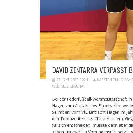
DAVID ZENTARRA VERPASST 
27. OKTOBER 2024
KARSTEN-THILO RAA
WELTMEISTERSCHAFT
Bei der Federfußball-Weltmeisterschaft in
Hagen zum Auftakt des Einzelwettbewerbs 
Salimbeni vom VfL Eintracht Hagen im Jah
den Topfavoriten aus China zu feiern. Ge
für sich entscheiden, musste dann aber d
geben. Im zweiten Vorrundenspiel setzte 