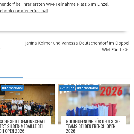
ndorf bei ihrer ersten WM-Teilnahme Platz 6 im Einzel.
ebook.com/federfussball
.
Janina Kolmer und Vanessa Deutschendorf im Doppel
WM-Fünfte
International
Aktuelles
International
SCHE SPIELGEMEINSCHAFT
GOLDHOFFNUNG FÜR DEUTSCHE
ERT SILBER-MEDAILLE BEI
TEAMS BEI DEN FRENCH OPEN
CH OPEN 2026
2026