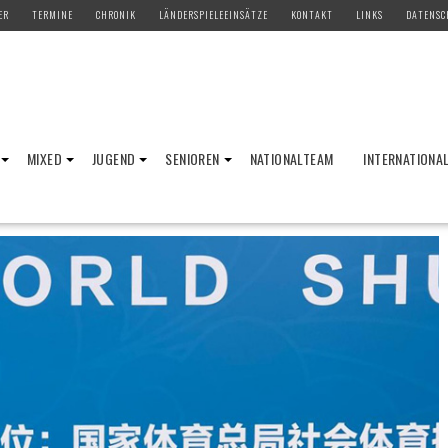
ER
TERMINE
CHRONIK
LÄNDERSPIELEEINSÄTZE
KONTAKT
LINKS
DATENSC
MIXED
JUGEND
SENIOREN
NATIONALTEAM
INTERNATIONA