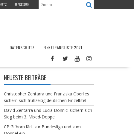
HUTZ
IMPRESSUM
L
DATENSCHUTZ
EINZELRANGLISTE 2021
NEUESTE BEITRÄGE
Christopher Zentarra und Franziska Oberlies
sichern sich frühzeitig deutschen Einzeltitel
David Zentarra und Lucia Donnici sichern sich
Sieg beim 3. Mixed-Doppel
CP Gifhorn lädt zur Bundesliga und zum
Doppel ein