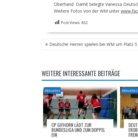
Oberhand. Damit belegte Vanessa Deutsche
Weitere Fotos von der WM unter
www.fac
Post Views:
832
BEITRAGSNAVIGATION
Deutsche Herren spielen bei WM um Platz 5
WEITERE INTERESSANTE BEITRÄGE
Aktuelles
Aktuelles
CP GIFHORN LÄDT ZUR
DEUT
BUNDESLIGA UND ZUM DOPPEL
EROB
EIN
FREN