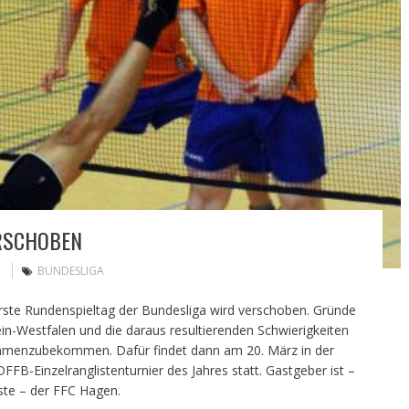
RSCHOBEN
BUNDESLIGA
erste Rundenspieltag der Bundesliga wird verschoben. Gründe
ein-Westfalen und die daraus resultierenden Schwierigkeiten
ammenzubekommen. Dafür findet dann am 20. März in der
FFB-Einzelranglistenturnier des Jahres statt. Gastgeber ist –
ste – der FFC Hagen.