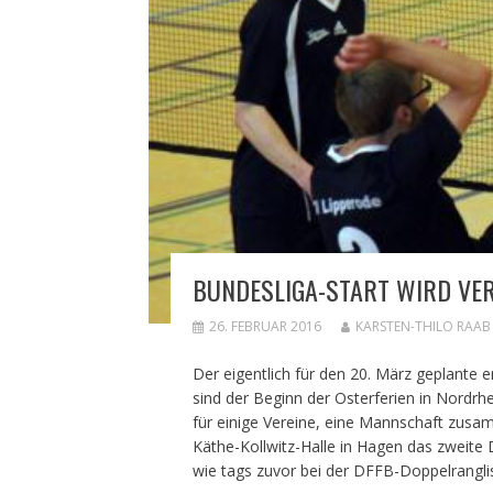
BUNDESLIGA-START WIRD VE
26. FEBRUAR 2016
KARSTEN-THILO RAAB
Der eigentlich für den 20. März geplante 
sind der Beginn der Osterferien in Nordrh
für einige Vereine, eine Mannschaft zus
Käthe-Kollwitz-Halle in Hagen das zweite D
wie tags zuvor bei der DFFB-Doppelrangli