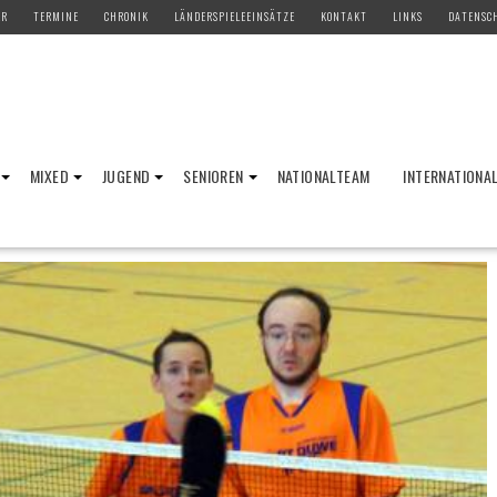
ER
TERMINE
CHRONIK
LÄNDERSPIELEEINSÄTZE
KONTAKT
LINKS
DATENSC
MIXED
JUGEND
SENIOREN
NATIONALTEAM
INTERNATIONA