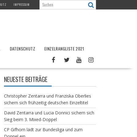
HUTZ
IMPRESSUM
L
DATENSCHUTZ
EINZELRANGLISTE 2021
NEUESTE BEITRÄGE
Christopher Zentarra und Franziska Oberlies
sichern sich frühzeitig deutschen Einzeltitel
David Zentarra und Lucia Donnici sichern sich
Sieg beim 3. Mixed-Doppel
CP Gifhorn lädt zur Bundesliga und zum
Doppel ein