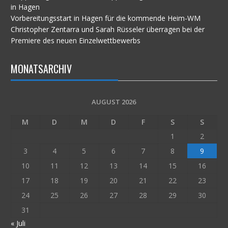
in Hagen
Vorbereitungsstart in Hagen für die kommende Heim-WM
Christopher Zentarra und Sarah Rüsseler überragen bei der
Premiere des neuen Einzelwettbewerbs
MONATSARCHIV
AUGUST 2026
M
D
M
D
F
S
S
1
2
3
4
5
6
7
8
9
10
11
12
13
14
15
16
17
18
19
20
21
22
23
24
25
26
27
28
29
30
31
« Juli