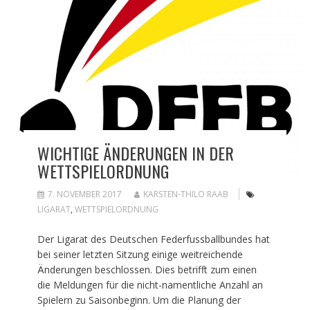
WICHTIGE ÄNDERUNGEN IN DER
WETTSPIELORDNUNG
7. NOVEMBER 2017
KARSTEN-THILO RAAB
LIGARAT
,
WETTSPIELORDNUNG
Der Ligarat des Deutschen Federfussballbundes hat
bei seiner letzten Sitzung einige weitreichende
Änderungen beschlossen. Dies betrifft zum einen
die Meldungen für die nicht-namentliche Anzahl an
Spielern zu Saisonbeginn. Um die Planung der