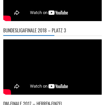
BUNDESLIGAFINALE 2018 – PLATZ 3
DM-FINALE 2017 – HERREN-EINZEL