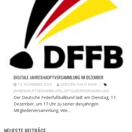
DIGITALE JAHRESHAUPTVERSAMMLUNG IM DEZEMBER
15. NOVEMBER 2024
KARSTEN-THILO RAAB
JAHRESHAUPTVERSAMMLUNG
,
MITGLIEDERVERSAMMLUNG
Der Deutsche Federfußballbund lädt am Dienstag, 17.
Dezember, um 17 Uhr zu seiner diesjährigen
Mitgliederversammlung. Wie...
NEUESTE BEITRÄGE