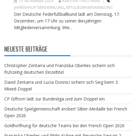
15. NOVEMBER 2024
KARSTEN-THILO RAAB
JAHRESHAUPTVERSAMMLUNG
,
MITGLIEDERVERSAMMLUNG
Der Deutsche Federfußballbund lädt am Dienstag, 17.
Dezember, um 17 Uhr zu seiner diesjährigen
Mitgliederversammlung. Wie...
NEUESTE BEITRÄGE
Christopher Zentarra und Franziska Oberlies sichern sich
frühzeitig deutschen Einzeltitel
David Zentarra und Lucia Donnici sichern sich Sieg beim 3.
Mixed-Doppel
CP Gifhorn lädt zur Bundesliga und zum Doppel ein
Deutsche Spielgemeinschaft erobert Silber-Medaille bei French
Open 2026
Goldhoffnung für deutsche Teams bei den French Open 2026
Franziska Oberlies und Philip Kühne mit Revanche-Sieg im 2.