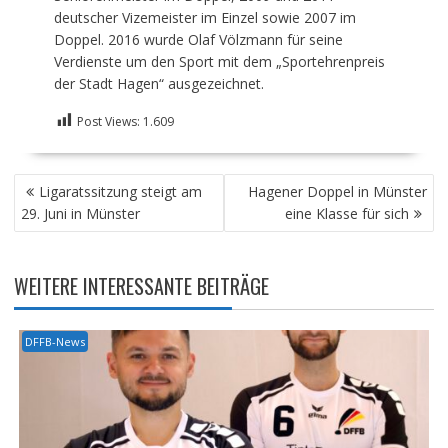
deutscher Vizemeister im Einzel sowie 2007 im
Doppel. 2016 wurde Olaf Völzmann für seine
Verdienste um den Sport mit dem „Sportehrenpreis
der Stadt Hagen“ ausgezeichnet.
Post Views:
1.609
BEITRAGSNAVIGATION
Ligaratssitzung steigt am
Hagener Doppel in Münster
29. Juni in Münster
eine Klasse für sich
WEITERE INTERESSANTE BEITRÄGE
DFFB-News