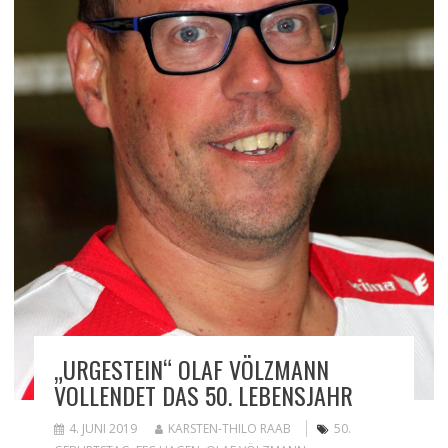
„URGESTEIN“ OLAF VÖLZMANN
VOLLENDET DAS 50. LEBENSJAHR
4. JUNI 2019
KARSTEN-THILO RAAB
50.