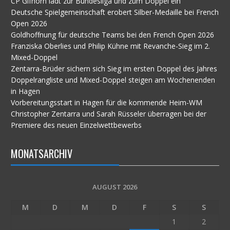
CP Gifhorn lädt zur Bundesliga und zum Doppel ein
Deutsche Spielgemeinschaft erobert Silber-Medaille bei French
Open 2026
Goldhoffnung für deutsche Teams bei den French Open 2026
Franziska Oberlies und Philip Kühne mit Revanche-Sieg im 2.
Mixed-Doppel
Zentarra-Brüder sichern sich Sieg im ersten Doppel des Jahres
Doppelrangliste und Mixed-Doppel steigen am Wochenenden
in Hagen
Vorbereitungsstart in Hagen für die kommende Heim-WM
Christopher Zentarra und Sarah Rüsseler überragen bei der
Premiere des neuen Einzelwettbewerbs
MONATSARCHIV
AUGUST 2026
M
D
M
D
F
S
S
1
2