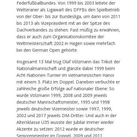
Federfußballbundes. Von 1999 bis 2003 leitete der
Wetteraner als Ligawart des DFFBs den Spielbetrieb
von der Ober- bis zur Bundesliga, um dann von 2011
bis 2013 als Vizepräsident mit an der Spitze des
Dachverbandes zu stehen. Fast müßig zu erwähnen,
dass er auch zum Organisationskomitee der
Weltmeisterschaft 2002 in Hagen sowie mehrfach
bei den German Open gehörte.
Insgesamt 13 Mal trug Olaf Völzmann das Trikot der
Nationalmannschaft und glänzte dabei 1999 beim
Acht-Nationen-Turnier im vietnamesischen Hanoi
mit einem 3. Platz im Doppel. Daneben verbuchte er
zahlreiche große Erfolge auf nationaler Ebene: So
wurde Völzmann 1999, 2008 und 2009 jeweils
deutscher Mannschaftsmeister, 1995 und 1998
jeweils deutscher Vizemeister sowie 1997, 1999,
2002 und 2017 jeweils DM-Dritter. Und auch in der
Altersklasse Ü35 wusste der Jubilar immer wieder
Akzente zu setzen: 2012 wurde er deutscher
Seniorenmeister im Doppel, 2009 und 2011