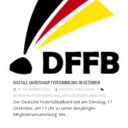
DIGITALE JAHRESHAUPTVERSAMMLUNG IM DEZEMBER
15. NOVEMBER 2024
KARSTEN-THILO RAAB
JAHRESHAUPTVERSAMMLUNG
,
MITGLIEDERVERSAMMLUNG
Der Deutsche Federfußballbund lädt am Dienstag, 17.
Dezember, um 17 Uhr zu seiner diesjährigen
Mitgliederversammlung. Wie...