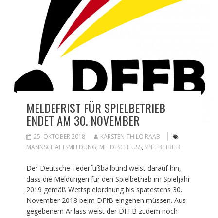
MELDEFRIST FÜR SPIELBETRIEB
ENDET AM 30. NOVEMBER
25. OKTOBER 2018
KARSTEN-THILO RAAB
MANNSCHAFTSMELDUNG
,
MELDESCHLUSS
,
SPIELBETRIEB
Der Deutsche Federfußballbund weist darauf hin,
dass die Meldungen für den Spielbetrieb im Spieljahr
2019 gemäß Wettspielordnung bis spätestens 30.
November 2018 beim DFfB eingehen müssen. Aus
gegebenem Anlass weist der DFFB zudem noch