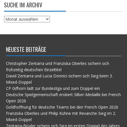
SUCHE IM ARCHIV
Suche
im
Archiv
NEUESTE BEITRÄGE
Christopher Zentarra und Franziska Oberlies sichern sich
frühzeitig deutschen Einzeltitel
David Zentarra und Lucia Donnici sichern sich Sieg beim 3.
Mixed-Doppel
CP Gifhorn lädt zur Bundesliga und zum Doppel ein
Deutsche Spielgemeinschaft erobert Silber-Medaille bei French
Open 2026
Goldhoffnung für deutsche Teams bei den French Open 2026
Franziska Oberlies und Philip Kühne mit Revanche-Sieg im 2.
Mixed-Doppel
Zentarra-Brüder sichern sich Sieg im ersten Doppel des Jahres