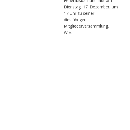
Federfußballbund lädt am
Dienstag, 17. Dezember, um
17 Uhr zu seiner
diesjährigen
Mitgliederversammlung.
Wie...