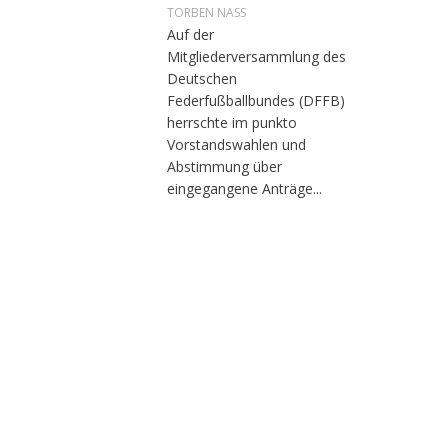
TORBEN NASS
Auf der
Mitgliederversammlung des
Deutschen
Federfußballbundes (DFFB)
herrschte im punkto
Vorstandswahlen und
Abstimmung über
eingegangene Anträge...