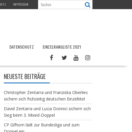
HUTZ
IMPRESSUM
L
DATENSCHUTZ
EINZELRANGLISTE 2021
NEUESTE BEITRÄGE
Christopher Zentarra und Franziska Oberlies
sichern sich frühzeitig deutschen Einzeltitel
David Zentarra und Lucia Donnici sichern sich
Sieg beim 3. Mixed-Doppel
CP Gifhorn lädt zur Bundesliga und zum
Doppel ein