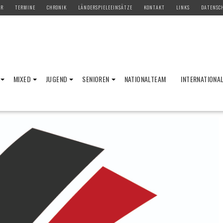
ER
TERMINE
CHRONIK
LÄNDERSPIELEEINSÄTZE
KONTAKT
LINKS
DATENSC
MIXED
JUGEND
SENIOREN
NATIONALTEAM
INTERNATIONA