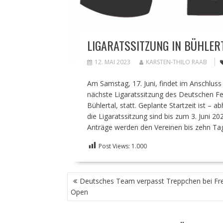
LIGARATSSITZUNG IN BÜHLER
12. MAI 2023
KARSTEN-THILO RAAB
Am Samstag, 17. Juni, findet im Anschluss
nächste Ligaratssitzung des Deutschen Fed
Bühlertal, statt. Geplante Startzeit ist –
die Ligaratssitzung sind bis zum 3. Juni 
Anträge werden den Vereinen bis zehn Tage
Post Views:
1.000
BEITRAGSNAVIGATION
Deutsches Team verpasst Treppchen bei Fr
Open