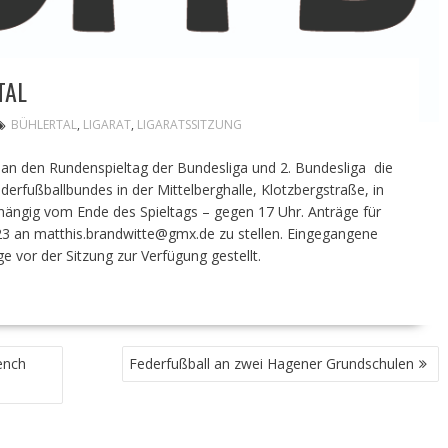
TAL
BÜHLERTAL
,
LIGARAT
,
LIGARATSSITZUNG
 an den Rundenspieltag der Bundesliga und 2. Bundesliga die
erfußballbundes in der Mittelberghalle, Klotzbergstraße, in
 abhängig vom Ende des Spieltags – gegen 17 Uhr. Anträge für
2023 an matthis.brandwitte@gmx.de zu stellen. Eingegangene
 vor der Sitzung zur Verfügung gestellt.
ench
Federfußball an zwei Hagener Grundschulen