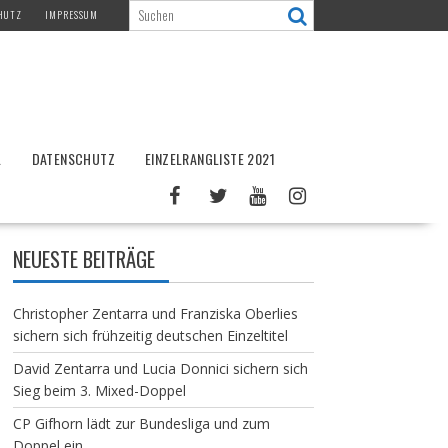
HUTZ
IMPRESSUM
L
DATENSCHUTZ
EINZELRANGLISTE 2021
NEUESTE BEITRÄGE
Christopher Zentarra und Franziska Oberlies
sichern sich frühzeitig deutschen Einzeltitel
David Zentarra und Lucia Donnici sichern sich
Sieg beim 3. Mixed-Doppel
CP Gifhorn lädt zur Bundesliga und zum
Doppel ein