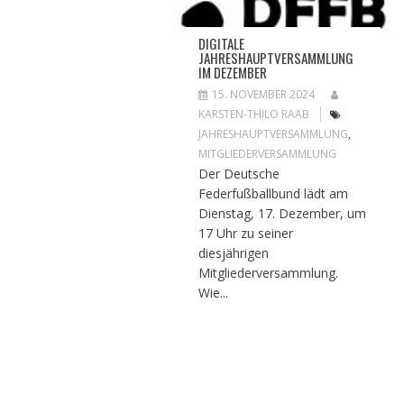
DIGITALE
JAHRESHAUPTVERSAMMLUNG
IM DEZEMBER
15. NOVEMBER 2024
KARSTEN-THILO RAAB
JAHRESHAUPTVERSAMMLUNG
,
MITGLIEDERVERSAMMLUNG
Der Deutsche
Federfußballbund lädt am
Dienstag, 17. Dezember, um
17 Uhr zu seiner
diesjährigen
Mitgliederversammlung.
Wie...