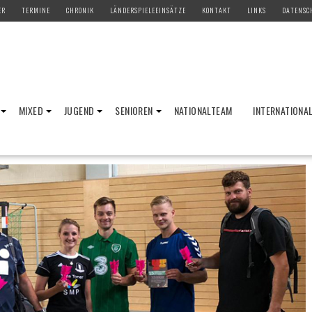
ER
TERMINE
CHRONIK
LÄNDERSPIELEEINSÄTZE
KONTAKT
LINKS
DATENSC
MIXED
JUGEND
SENIOREN
NATIONALTEAM
INTERNATIONA