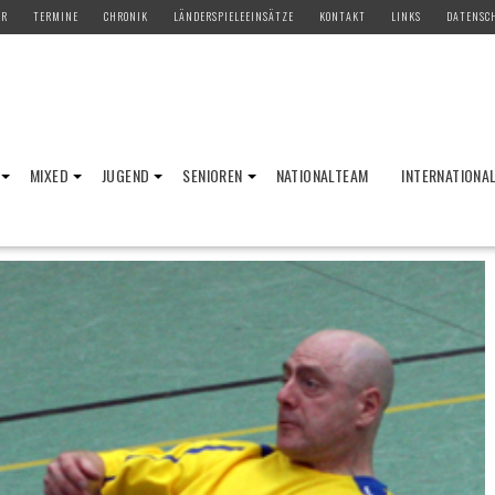
ER
TERMINE
CHRONIK
LÄNDERSPIELEEINSÄTZE
KONTAKT
LINKS
DATENSC
MIXED
JUGEND
SENIOREN
NATIONALTEAM
INTERNATIONA