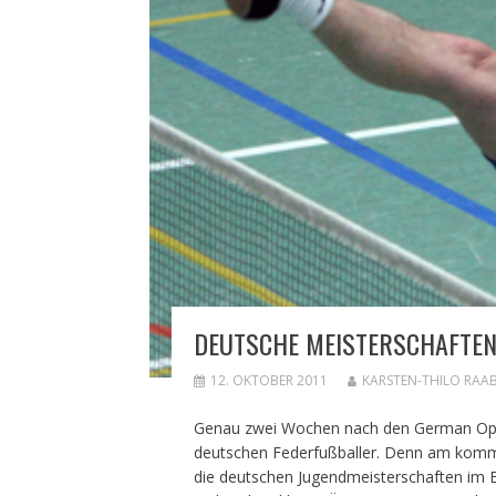
DEUTSCHE MEISTERSCHAFTEN
12. OKTOBER 2011
KARSTEN-THILO RAA
Genau zwei Wochen nach den German Open 
deutschen Federfußballer. Denn am komm
die deutschen Jugendmeisterschaften im Ei