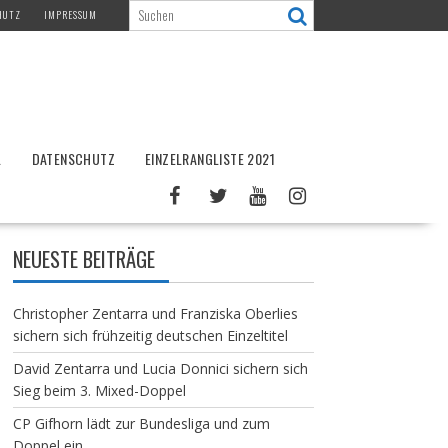
HUTZ
IMPRESSUM
L
DATENSCHUTZ
EINZELRANGLISTE 2021
NEUESTE BEITRÄGE
Christopher Zentarra und Franziska Oberlies
sichern sich frühzeitig deutschen Einzeltitel
David Zentarra und Lucia Donnici sichern sich
Sieg beim 3. Mixed-Doppel
CP Gifhorn lädt zur Bundesliga und zum
Doppel ein