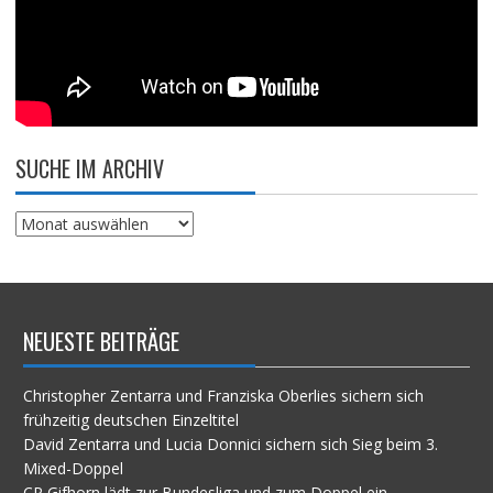
SUCHE IM ARCHIV
Suche
im
Archiv
NEUESTE BEITRÄGE
Christopher Zentarra und Franziska Oberlies sichern sich
frühzeitig deutschen Einzeltitel
David Zentarra und Lucia Donnici sichern sich Sieg beim 3.
Mixed-Doppel
CP Gifhorn lädt zur Bundesliga und zum Doppel ein