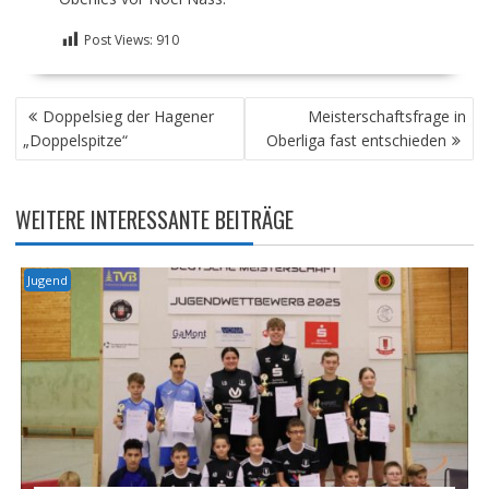
Post Views:
910
BEITRAGSNAVIGATION
Doppelsieg der Hagener
Meisterschaftsfrage in
„Doppelspitze“
Oberliga fast entschieden
WEITERE INTERESSANTE BEITRÄGE
Jugend