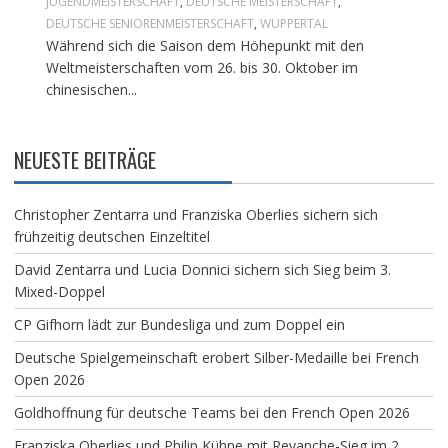
JUGENDMEISTERSCHAFT
,
DEUTSCHE MEISTERSCHAFT
,
DEUTSCHE SENIORENMEISTERSCHAFT
,
WUPPERTAL
Während sich die Saison dem Höhepunkt mit den
Weltmeisterschaften vom 26. bis 30. Oktober im
chinesischen...
NEUESTE BEITRÄGE
Christopher Zentarra und Franziska Oberlies sichern sich
frühzeitig deutschen Einzeltitel
David Zentarra und Lucia Donnici sichern sich Sieg beim 3.
Mixed-Doppel
CP Gifhorn lädt zur Bundesliga und zum Doppel ein
Deutsche Spielgemeinschaft erobert Silber-Medaille bei French
Open 2026
Goldhoffnung für deutsche Teams bei den French Open 2026
Franziska Oberlies und Philip Kühne mit Revanche-Sieg im 2.