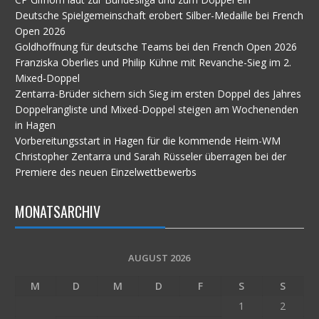
Deutsche Spielgemeinschaft erobert Silber-Medaille bei French
Open 2026
Goldhoffnung für deutsche Teams bei den French Open 2026
Franziska Oberlies und Philip Kühne mit Revanche-Sieg im 2.
Mixed-Doppel
Zentarra-Brüder sichern sich Sieg im ersten Doppel des Jahres
Doppelrangliste und Mixed-Doppel steigen am Wochenenden
in Hagen
Vorbereitungsstart in Hagen für die kommende Heim-WM
Christopher Zentarra und Sarah Rüsseler überragen bei der
Premiere des neuen Einzelwettbewerbs
MONATSARCHIV
AUGUST 2026
M
D
M
D
F
S
S
1
2