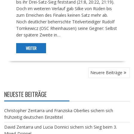
bis ihr Drei-Satz-Sieg feststand (21:8, 20:22, 21:19).
Doch im weiteren Verlauf gab Silke von Rüden bis
zum Erreichen des Finales keinen Satz mehr ab.
Noch deutlicher beherrschte Titelverteidiger Rudolf
Tomkewicz (OSC Rheinhausen) seine Gegner: Selbst
der spätere Zweite in…
WEITER
BEITRAGSNAVIGATION
Neuere Beiträge
NEUESTE BEITRÄGE
Christopher Zentarra und Franziska Oberlies sichern sich
frühzeitig deutschen Einzeltitel
David Zentarra und Lucia Donnici sichern sich Sieg beim 3.
Mixed-Doppel