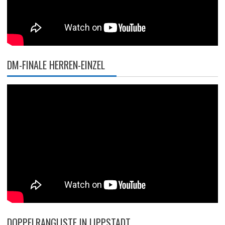
DM-FINALE HERREN-EINZEL
DOPPELRANGLISTE IN LIPPSTADT