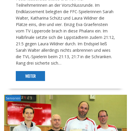
Teilnehmerinnen an der Vorschlussrunde. Im
Endklassement belegten die FFC-Spielerinnen Sarah
Walter, Katharina Schütz und Laura Wildner die
Plätze eins, drei und vier. Einzig Eva Graefenstein
vom TV Lipperode brach in diese Phalanx ein. Im
Halbfinale setzte sich die Lippstädterin zudem 21:12,
21:5 gegen Laura Wildner durch. Im Endspiel ließ
Sarah Walter allerdings nichts anbrennen und wies
die TVL-Spielerin beim 21:13, 21:7 in die Schranken.
Rang drei sicherte sich…
WEITER
Senioren