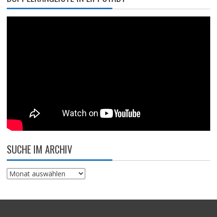
SUCHE IM ARCHIV
Suche
im
Archiv