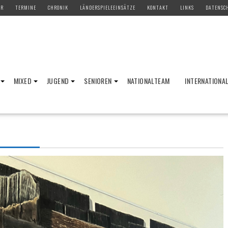
ER
TERMINE
CHRONIK
LÄNDERSPIELEEINSÄTZE
KONTAKT
LINKS
DATENSC
MIXED
JUGEND
SENIOREN
NATIONALTEAM
INTERNATIONA