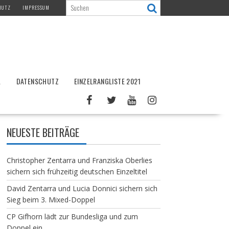
HUTZ
IMPRESSUM
L
DATENSCHUTZ
EINZELRANGLISTE 2021
NEUESTE BEITRÄGE
Christopher Zentarra und Franziska Oberlies
sichern sich frühzeitig deutschen Einzeltitel
David Zentarra und Lucia Donnici sichern sich
Sieg beim 3. Mixed-Doppel
CP Gifhorn lädt zur Bundesliga und zum
Doppel ein