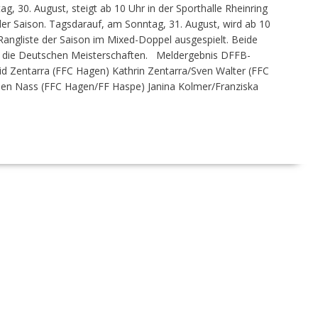
, 30. August, steigt ab 10 Uhr in der Sporthalle Rheinring
der Saison. Tagsdarauf, am Sonntag, 31. August, wird ab 10
e Rangliste der Saison im Mixed-Doppel ausgespielt. Beide
ür die Deutschen Meisterschaften. Meldergebnis DFFB-
id Zentarra (FFC Hagen) Kathrin Zentarra/Sven Walter (FFC
en Nass (FFC Hagen/FF Haspe) Janina Kolmer/Franziska