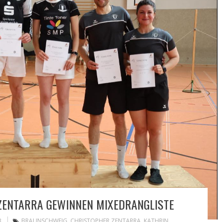
ZENTARRA GEWINNEN MIXEDRANGLISTE
B
BRAUNSCHWEIG
,
CHRISTOPHER ZENTARRA
,
KATHRIN