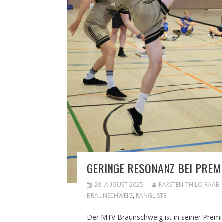
GERINGE RESONANZ BEI PRE
28. AUGUST 2025
KARSTEN-THILO RAAB
BRAUNSCHWEIG
,
RANGLISTE
Der MTV Braunschweig ist in seiner Premi