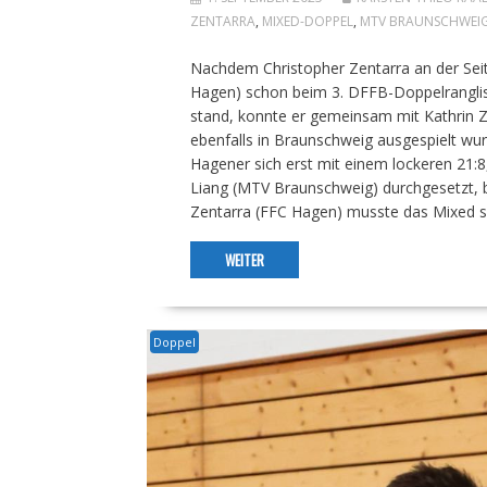
ZENTARRA
,
MIXED-DOPPEL
,
MTV BRAUNSCHWEI
Nachdem Christopher Zentarra an der Seit
Hagen) schon beim 3. DFFB-Doppelranglis
stand, konnte er gemeinsam mit Kathrin Z
ebenfalls in Braunschweig ausgespielt wur
Hagener sich erst mit einem lockeren 21:
Liang (MTV Braunschweig) durchgesetzt, b
Zentarra (FFC Hagen) musste das Mixed s
WEITER
Doppel