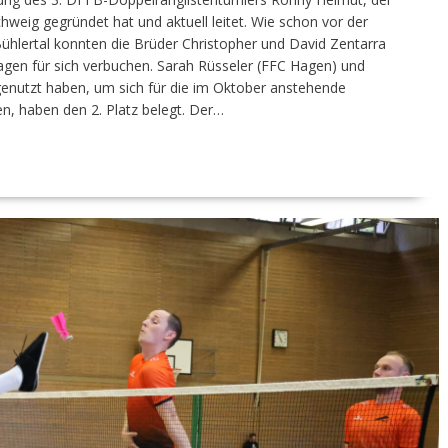
weig gegründet hat und aktuell leitet. Wie schon vor der
hlertal konnten die Brüder Christopher und David Zentarra
gen für sich verbuchen. Sarah Rüsseler (FFC Hagen) und
genutzt haben, um sich für die im Oktober anstehende
n, haben den 2. Platz belegt. Der…