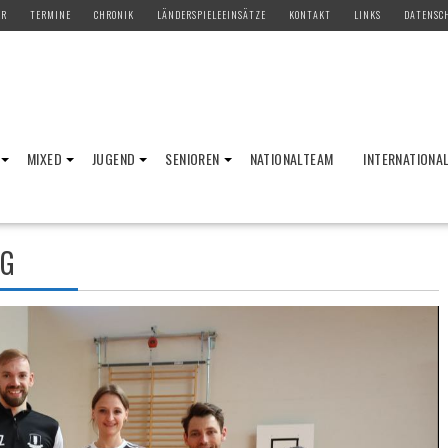
ER
TERMINE
CHRONIK
LÄNDERSPIELEEINSÄTZE
KONTAKT
LINKS
DATENSC
MIXED
JUGEND
SENIOREN
NATIONALTEAM
INTERNATIONA
IG