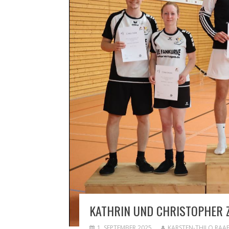
KATHRIN UND CHRISTOPHER 
1. SEPTEMBER 2025
KARSTEN-THILO RAA