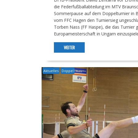
die Federfußballabteilung im MTV Braunsch
Sommerpause auf dem Doppelturnier in Bü
vom FFC Hagen den Turniersieg ungeschla
Torben Nass (FF Haspe), die das Turnier 
Europameisterschaft in Ungarn einzuspiele
WEITER
Aktuelles
Doppel