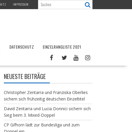
HUTZ
IMPRESSUM
L
DATENSCHUTZ
EINZELRANGLISTE 2021
NEUESTE BEITRÄGE
Christopher Zentarra und Franziska Oberlies
sichern sich frühzeitig deutschen Einzeltitel
David Zentarra und Lucia Donnici sichern sich
Sieg beim 3. Mixed-Doppel
CP Gifhorn lädt zur Bundesliga und zum
Doppel ein