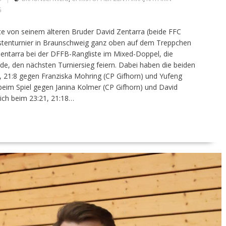
G
e von seinem älteren Bruder David Zentarra (beide FFC
tenturnier in Braunschweig ganz oben auf dem Treppchen
entarra bei der DFFB-Rangliste im Mixed-Doppel, die
de, den nächsten Turniersieg feiern. Dabei haben die beiden
8, 21:8 gegen Franziska Mohring (CP Gifhorn) und Yufeng
eim Spiel gegen Janina Kolmer (CP Gifhorn) und David
ich beim 23:21, 21:18…