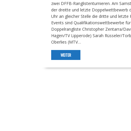
zwei DFFB-Ranglistenturnieren. Am Samstag
der dreitte und letzte Doppelwettbewerb 
Uhr an gleicher Stelle die dritte und letzt
Events sind Qualifikationswettbewerbe f
Doppelrangliste Christopher Zentarra/Dav
Hagen/TV Lipperode) Sarah Rüsseler/Torb
Oberlies (MTV…
WEITER