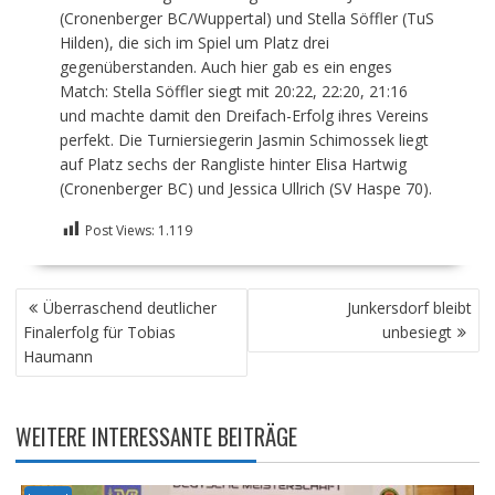
(Cronenberger BC/Wuppertal) und Stella Söffler (TuS
Hilden), die sich im Spiel um Platz drei
gegenüberstanden. Auch hier gab es ein enges
Match: Stella Söffler siegt mit 20:22, 22:20, 21:16
und machte damit den Dreifach-Erfolg ihres Vereins
perfekt. Die Turniersiegerin Jasmin Schimossek liegt
auf Platz sechs der Rangliste hinter Elisa Hartwig
(Cronenberger BC) und Jessica Ullrich (SV Haspe 70).
Post Views:
1.119
BEITRAGSNAVIGATION
Überraschend deutlicher
Junkersdorf bleibt
Finalerfolg für Tobias
unbesiegt
Haumann
WEITERE INTERESSANTE BEITRÄGE