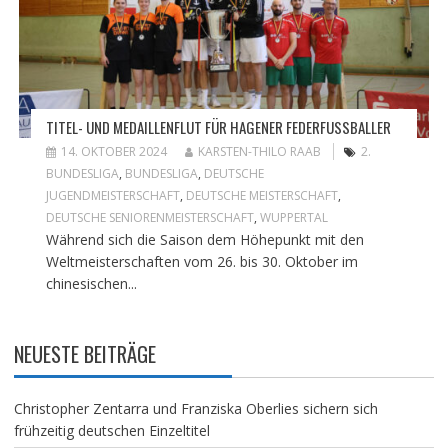
TITEL- UND MEDAILLENFLUT FÜR HAGENER FEDERFUSSBALLER
14. OKTOBER 2024
KARSTEN-THILO RAAB
2.
BUNDESLIGA
,
BUNDESLIGA
,
DEUTSCHE
JUGENDMEISTERSCHAFT
,
DEUTSCHE MEISTERSCHAFT
,
DEUTSCHE SENIORENMEISTERSCHAFT
,
WUPPERTAL
Während sich die Saison dem Höhepunkt mit den
Weltmeisterschaften vom 26. bis 30. Oktober im
chinesischen...
NEUESTE BEITRÄGE
Christopher Zentarra und Franziska Oberlies sichern sich
frühzeitig deutschen Einzeltitel