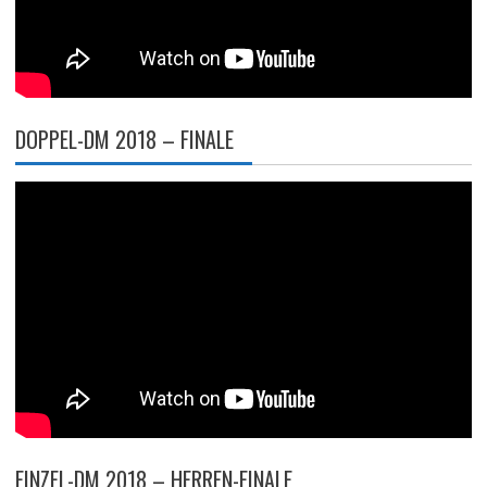
DOPPEL-DM 2018 – FINALE
EINZEL-DM 2018 – HERREN-FINALE