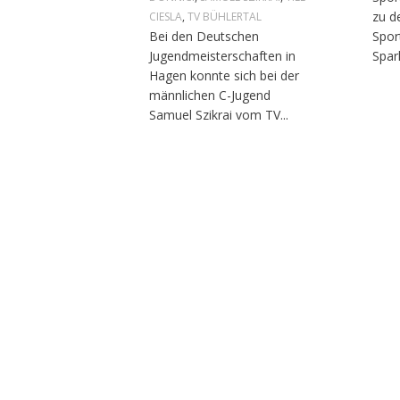
zu d
CIESLA
,
TV BÜHLERTAL
Bei den Deutschen
Spor
Jugendmeisterschaften in
Spar
Hagen konnte sich bei der
männlichen C-Jugend
Samuel Szikrai vom TV...