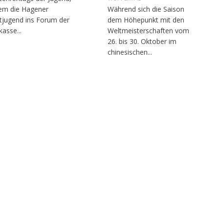
em die Hagener
Während sich die Saison
tjugend ins Forum der
dem Höhepunkt mit den
kasse...
Weltmeisterschaften vom
26. bis 30. Oktober im
chinesischen...