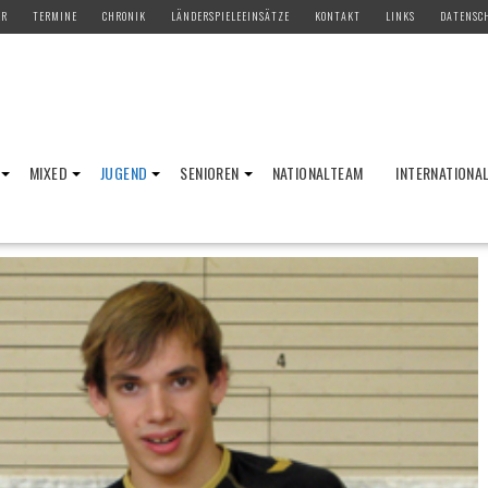
ER
TERMINE
CHRONIK
LÄNDERSPIELEEINSÄTZE
KONTAKT
LINKS
DATENSC
MIXED
JUGEND
SENIOREN
NATIONALTEAM
INTERNATIONA