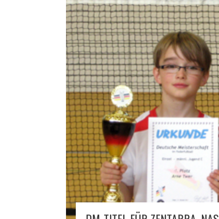
DM-TITEL FÜR ZENTARRA, NA