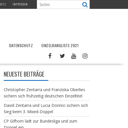
HUTZ
IMPRESSUM
L
DATENSCHUTZ
EINZELRANGLISTE 2021
NEUESTE BEITRÄGE
Christopher Zentarra und Franziska Oberlies
sichern sich frühzeitig deutschen Einzeltitel
David Zentarra und Lucia Donnici sichern sich
Sieg beim 3. Mixed-Doppel
CP Gifhorn lädt zur Bundesliga und zum
Doppel ein