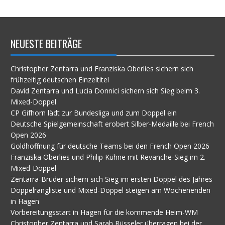
im
Archiv
NEUESTE BEITRÄGE
Christopher Zentarra und Franziska Oberlies sichern sich
frühzeitig deutschen Einzeltitel
David Zentarra und Lucia Donnici sichern sich Sieg beim 3.
Mixed-Doppel
CP Gifhorn lädt zur Bundesliga und zum Doppel ein
Deutsche Spielgemeinschaft erobert Silber-Medaille bei French
Open 2026
Goldhoffnung für deutsche Teams bei den French Open 2026
Franziska Oberlies und Philip Kühne mit Revanche-Sieg im 2.
Mixed-Doppel
Zentarra-Brüder sichern sich Sieg im ersten Doppel des Jahres
Doppelrangliste und Mixed-Doppel steigen am Wochenenden
in Hagen
Vorbereitungsstart in Hagen für die kommende Heim-WM
Christopher Zentarra und Sarah Rüsseler überragen bei der