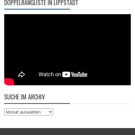
DOPPELRANGLISTE IN LIPPSTADT
SUCHE IM ARCHIV
Suche
im
Archiv