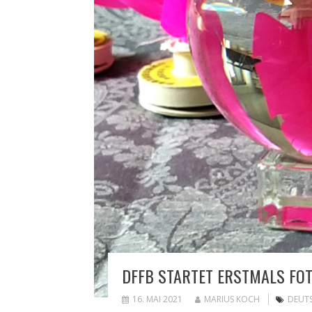
DFFB STARTET ERSTMALS F
16. MAI 2021
MARIUS KOCH
DEUTS