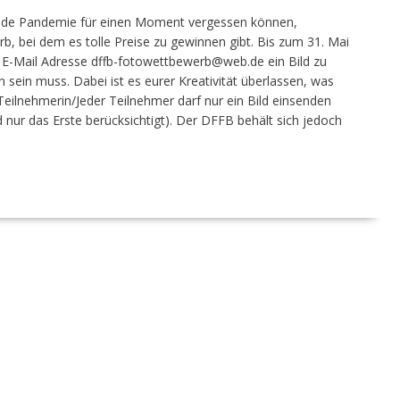
tende Pandemie für einen Moment vergessen können,
, bei dem es tolle Preise zu gewinnen gibt. Bis zum 31. Mai
e E-Mail Adresse dffb-fotowettbewerb@web.de ein Bild zu
 sein muss. Dabei ist es eurer Kreativität überlassen, was
 Teilnehmerin/Jeder Teilnehmer darf nur ein Bild einsenden
 nur das Erste berücksichtigt). Der DFFB behält sich jedoch