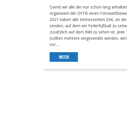
Damit wir alle die nun schon lang anhal
organisiert der DFFB einen Fotowettbewerb
2021 haben alle Interessenten Zeit, an di
senden, auf dem ein Federfußball zu sehen
zusätzlich auf dem Bild zu sehen ist. Jede
(sollten mehrere eingesendet werden, wird
vor,…
WEITER