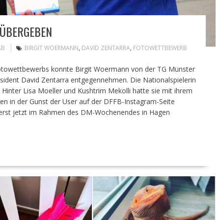
 ÜBERGEBEN
AB
BIRGIT WOERMANN
,
DAVID ZENTARRA
,
FOTOWETTBEWERB
n Fotowettbewerbs konnte Birgit Woermann von der TG Münster
sident David Zentarra entgegennehmen. Die Nationalspielerin
Hinter Lisa Moeller und Kushtrim Mekolli hatte sie mit ihrem
men in der Gunst der User auf der DFFB-Instagram-Seite
s erst jetzt im Rahmen des DM-Wochenendes in Hagen