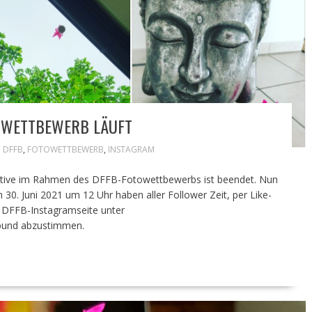
OWETTBEWERB LÄUFT
DFFB
,
FOTOWETTBEWERB
,
INSTAGRAM
otive im Rahmen des DFFB-Fotowettbewerbs ist beendet. Nun
m 30. Juni 2021 um 12 Uhr haben aller Follower Zeit, per Like-
er DFFB-Instagramseite unter
lbund abzustimmen.