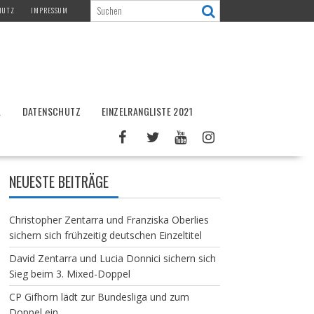
HUTZ
IMPRESSUM
L
DATENSCHUTZ
EINZELRANGLISTE 2021
NEUESTE BEITRÄGE
Christopher Zentarra und Franziska Oberlies
sichern sich frühzeitig deutschen Einzeltitel
David Zentarra und Lucia Donnici sichern sich
Sieg beim 3. Mixed-Doppel
CP Gifhorn lädt zur Bundesliga und zum
Doppel ein