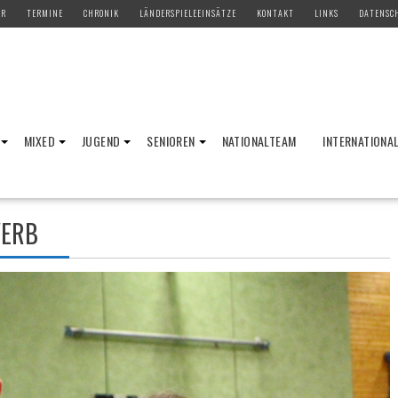
ER
TERMINE
CHRONIK
LÄNDERSPIELEEINSÄTZE
KONTAKT
LINKS
DATENSC
MIXED
JUGEND
SENIOREN
NATIONALTEAM
INTERNATIONA
ERB