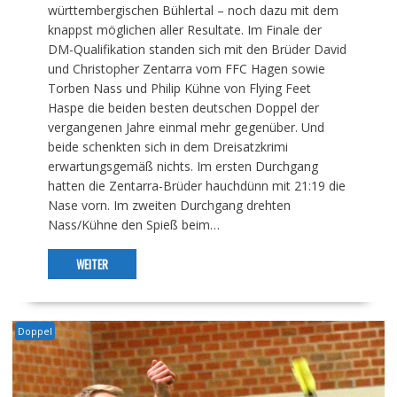
württembergischen Bühlertal – noch dazu mit dem
knappst möglichen aller Resultate. Im Finale der
DM-Qualifikation standen sich mit den Brüder David
und Christopher Zentarra vom FFC Hagen sowie
Torben Nass und Philip Kühne von Flying Feet
Haspe die beiden besten deutschen Doppel der
vergangenen Jahre einmal mehr gegenüber. Und
beide schenkten sich in dem Dreisatzkrimi
erwartungsgemäß nichts. Im ersten Durchgang
hatten die Zentarra-Brüder hauchdünn mit 21:19 die
Nase vorn. Im zweiten Durchgang drehten
Nass/Kühne den Spieß beim…
WEITER
Doppel