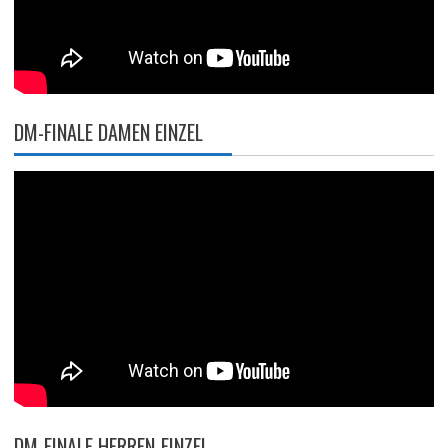
DM-FINALE DAMEN EINZEL
DM-FINALE HERREN-EINZEL