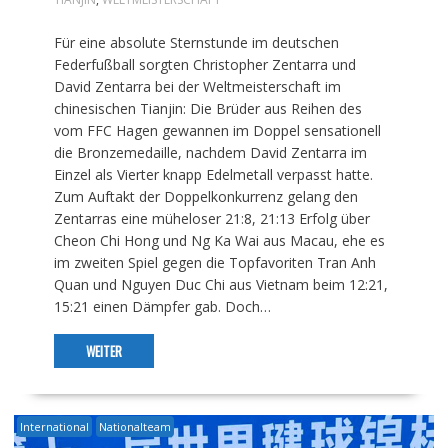
Für eine absolute Sternstunde im deutschen
Federfußball sorgten Christopher Zentarra und
David Zentarra bei der Weltmeisterschaft im
chinesischen Tianjin: Die Brüder aus Reihen des
vom FFC Hagen gewannen im Doppel sensationell
die Bronzemedaille, nachdem David Zentarra im
Einzel als Vierter knapp Edelmetall verpasst hatte.
Zum Auftakt der Doppelkonkurrenz gelang den
Zentarras eine müheloser 21:8, 21:13 Erfolg über
Cheon Chi Hong und Ng Ka Wai aus Macau, ehe es
im zweiten Spiel gegen die Topfavoriten Tran Anh
Quan und Nguyen Duc Chi aus Vietnam beim 12:21,
15:21 einen Dämpfer gab. Doch…
WEITER
International
Nationalteam