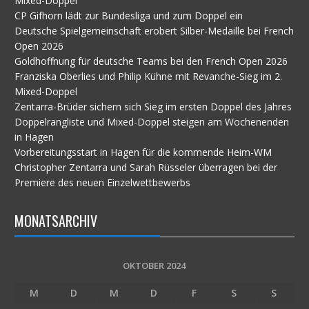
Mixed-Doppel
CP Gifhorn lädt zur Bundesliga und zum Doppel ein
Deutsche Spielgemeinschaft erobert Silber-Medaille bei French
Open 2026
Goldhoffnung für deutsche Teams bei den French Open 2026
Franziska Oberlies und Philip Kühne mit Revanche-Sieg im 2.
Mixed-Doppel
Zentarra-Brüder sichern sich Sieg im ersten Doppel des Jahres
Doppelrangliste und Mixed-Doppel steigen am Wochenenden
in Hagen
Vorbereitungsstart in Hagen für die kommende Heim-WM
Christopher Zentarra und Sarah Rüsseler überragen bei der
Premiere des neuen Einzelwettbewerbs
MONATSARCHIV
OKTOBER 2024
M
D
M
D
F
S
S